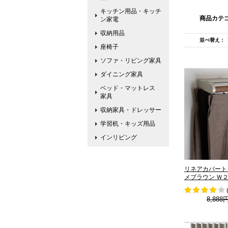
キッチン用品・キッチ
商品カテ
ン家電
収納用品
並べ替え：
座椅子
ソファ・リビング家具
ダイニング家具
ベッド・マットレス
家具
収納家具・ドレッサー
学習机・キッズ用品
インリビング
リネアカバート
メブラウン Ｗ２
8,888