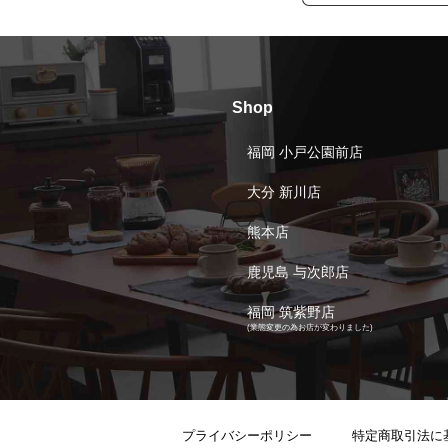
Shop
福岡 小戸公園前店
大分 新川店
熊本店
鹿児島 与次郎店
福岡 筑紫野店
(業態変更の為お店が変わりました)
プライバシーポリシー
特定商取引法に