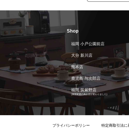
Shop
福岡 小戸公園前店
大分 新川店
熊本店
鹿児島 与次郎店
福岡 筑紫野店
(業態変更の為お店が変わりました)
プライバシーポリシー
特定商取引法に