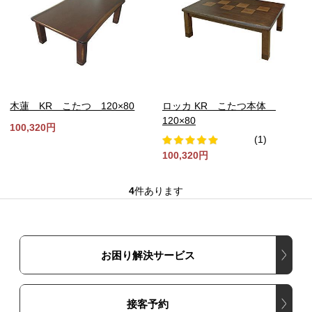
木蓮 KR こたつ 120×80
ロッカ KR こたつ本体
120×80
100,320円
(1)
100,320円
4
件あります
お困り解決サービス
接客予約