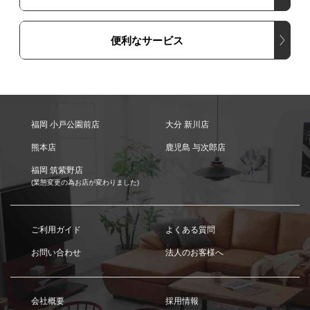
便利なサービス
福岡 小戸公園前店
大分 新川店
熊本店
鹿児島 与次郎店
福岡 筑紫野店
(業態変更の為お店が変わりました)
ご利用ガイド
よくある質問
お問い合わせ
法人のお客様へ
会社概要
採用情報