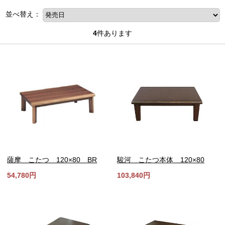
並べ替え：
4
件あります
薩摩 こたつ 120×80 BR
駿河 こたつ本体 120×80
54,780円
103,840円