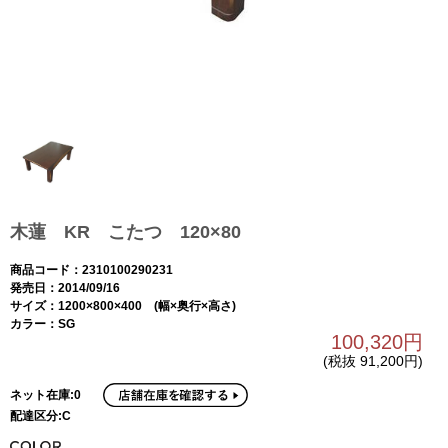
木蓮 KR こたつ 120×80
商品コード：2310100290231
発売日：2014/09/16
サイズ：1200×800×400 (幅×奥行×高さ)
カラー：SG
100,320円
(税抜 91,200円)
ネット在庫:0
配達区分:C