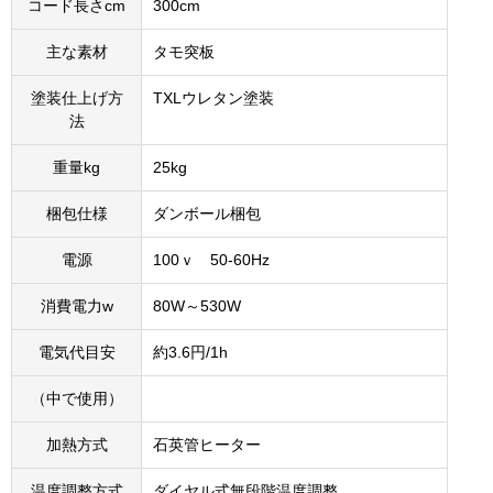
コード長さcm
300cm
主な素材
タモ突板
塗装仕上げ方
TXLウレタン塗装
法
重量kg
25kg
梱包仕様
ダンボール梱包
電源
100ｖ 50-60Hz
消費電力w
80W～530W
電気代目安
約3.6円/1h
（中で使用）
加熱方式
石英管ヒーター
温度調整方式
ダイヤル式無段階温度調整