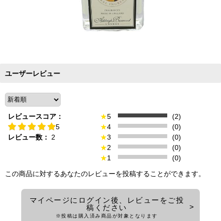
ユーザーレビュー
レビュースコア：
★
5
(2)
5
★
4
(0)
レビュー数：
2
★
3
(0)
★
2
(0)
★
1
(0)
この商品に対するあなたのレビューを投稿することができます。
マイページにログイン後、レビューをご投
稿ください
※投稿は購入済み商品が対象となります