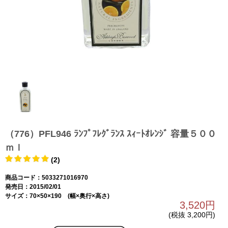
（776）PFL946 ﾗﾝﾌﾟﾌﾚｸﾞﾗﾝｽ ｽｨｰﾄｵﾚﾝｼﾞ 容量５００
ｍｌ
(2)
商品コード：5033271016970
発売日：2015/02/01
サイズ：70×50×190 (幅×奥行×高さ)
3,520円
(税抜 3,200円)