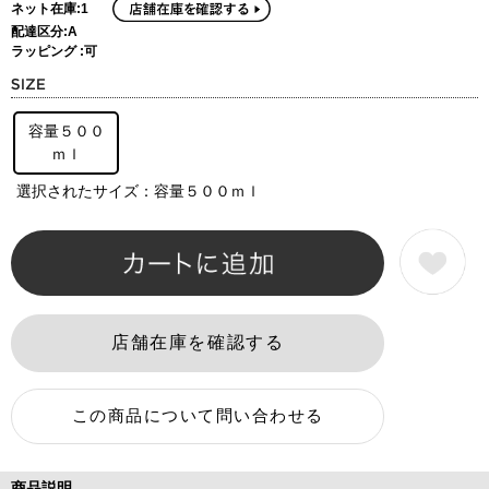
ネット在庫:1
配達区分:A
ラッピング :可
容量５００
ｍｌ
選択されたサイズ：容量５００ｍｌ
商品説明