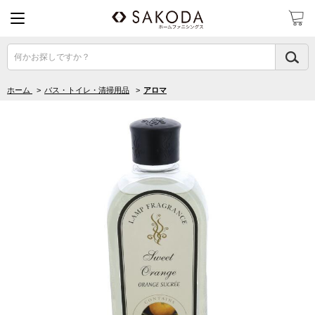
何かお探しですか？
ホーム
>
バス・トイレ・清掃用品
>
アロマ