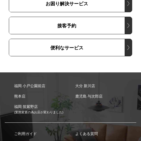
お困り解決サービス
接客予約
便利なサービス
福岡 小戸公園前店
大分 新川店
熊本店
鹿児島 与次郎店
福岡 筑紫野店
(業態変更の為お店が変わりました)
ご利用ガイド
よくある質問