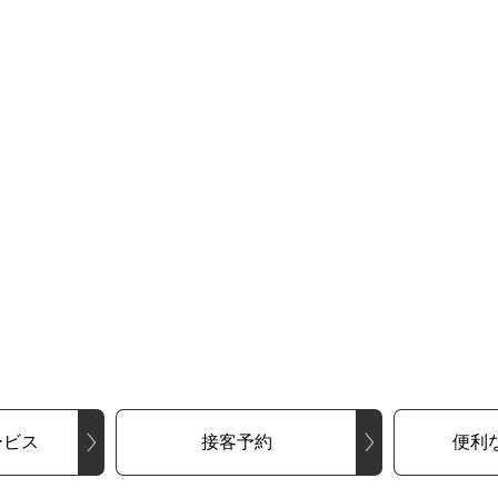
ービス
接客予約
便利