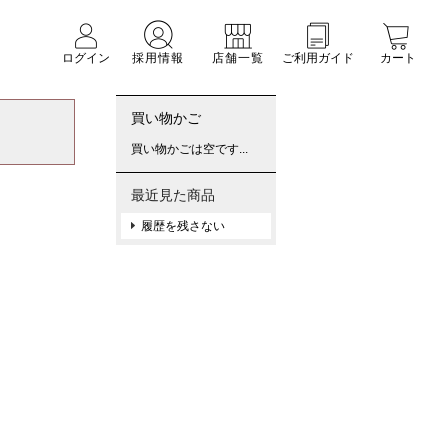
ログイン
採用情報
店舗一覧
ご利用ガイド
カート
買い物かご
買い物かごは空です...
最近見た商品
履歴を残さない