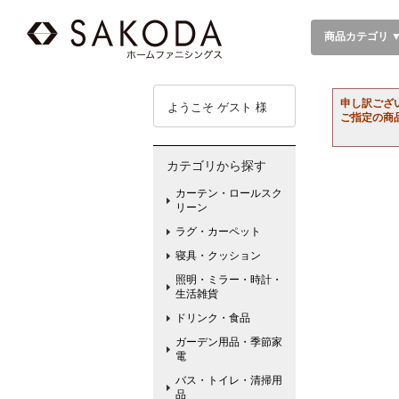
商品カテゴリ 
申し訳ござ
ようこそ ゲスト 様
ご指定の商
カテゴリから探す
カーテン・ロールスク
リーン
ラグ・カーペット
寝具・クッション
照明・ミラー・時計・
生活雑貨
ドリンク・食品
ガーデン用品・季節家
電
バス・トイレ・清掃用
品