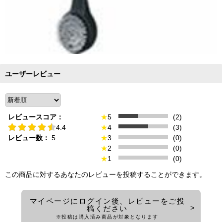
ユーザーレビュー
レビュースコア：
★
5
(2)
4.4
★
4
(3)
レビュー数：
5
★
3
(0)
★
2
(0)
★
1
(0)
この商品に対するあなたのレビューを投稿することができます。
マイページにログイン後、レビューをご投
稿ください
※投稿は購入済み商品が対象となります