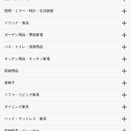
照明・ミラー・時計・生活雑貨
ドリンク・食品
ガーデン用品・季節家電
バス・トイレ・清掃用品
キッチン用品・キッチン家電
収納用品
座椅子
ソファ・リビング家具
ダイニング家具
ベッド・マットレス 家具
収納家具・ドレッサー