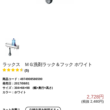
ラックス ＭＧ洗剤ラック＆フック ホワイト
(5)
商品コード：4974908586590
発売日：2017/08/01
サイズ：304×66×98 (幅×奥行×高さ)
カラー：ホワイト
2,728円
(税抜 2,480円)
ネット在庫:1