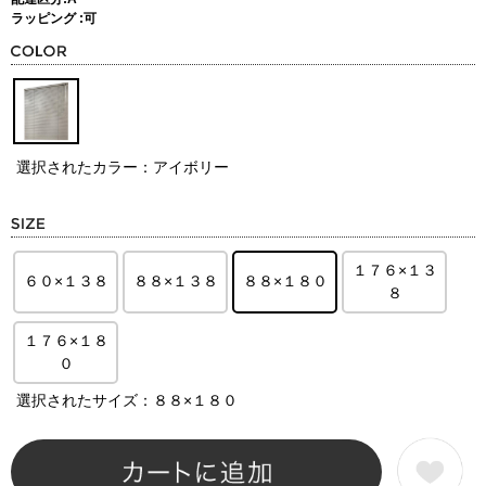
ラッピング :可
選択されたカラー：アイボリー
１７６×１３
６０×１３８
８８×１３８
８８×１８０
８
１７６×１８
０
選択されたサイズ：８８×１８０