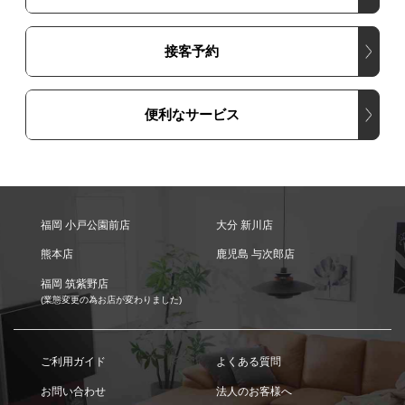
接客予約
便利なサービス
福岡 小戸公園前店
大分 新川店
熊本店
鹿児島 与次郎店
福岡 筑紫野店
(業態変更の為お店が変わりました)
ご利用ガイド
よくある質問
お問い合わせ
法人のお客様へ