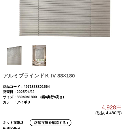
アルミブラインドＫ IV 88×180
商品コード：4971838801564
発売日：2025/04/22
サイズ：880×0×1800 (幅×奥行×高さ)
カラー：アイボリー
4,928円
(税抜 4,480円)
ネット在庫:2
配達区分:A