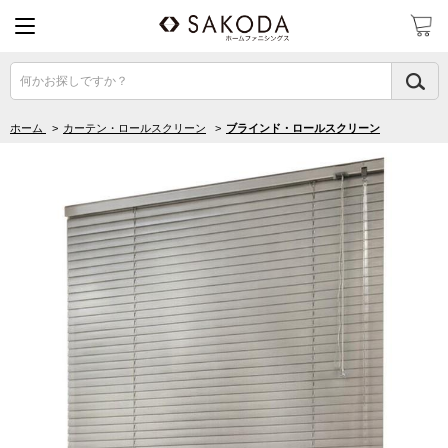
何かお探しですか？
ホーム
>
カーテン・ロールスクリーン
>
ブラインド・ロールスクリーン