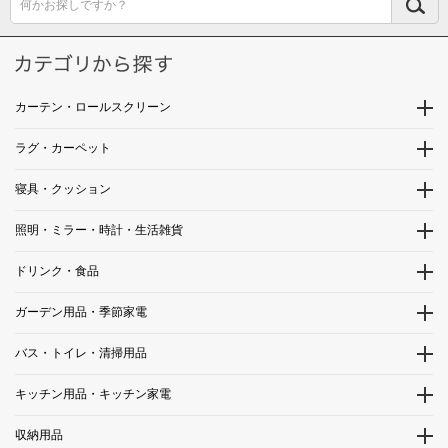
何かお探しですか？
カーテン・ロールスクリーン
ラグ・カーペット
寝具・クッション
照明・ミラー・時計・生活雑貨
ドリンク・食品
ガーデン用品・季節家電
バス・トイレ・清掃用品
キッチン用品・キッチン家電
収納用品