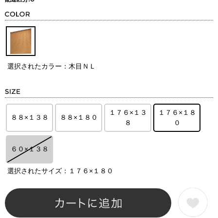
選択されたカラー：木目ＮＬ
１７６×１３
１７６×１８
８８×１３８
８８×１８０
８
０
６０×１３８
選択されたサイズ：１７６×１８０