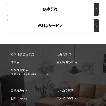
接客予約
便利なサービス
福岡 小戸公園前店
大分 新川店
熊本店
鹿児島 与次郎店
福岡 筑紫野店
(業態変更の為お店が変わりました)
ご利用ガイド
よくある質問
お問い合わせ
法人のお客様へ