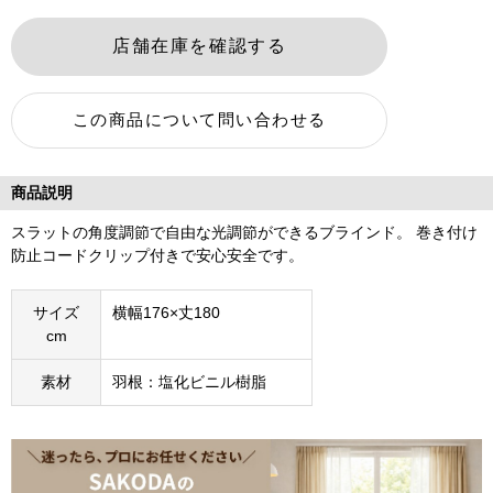
商品説明
スラットの角度調節で自由な光調節ができるブラインド。 巻き付け
防止コードクリップ付きで安心安全です。
サイズ
横幅176×丈180
cm
素材
羽根：塩化ビニル樹脂