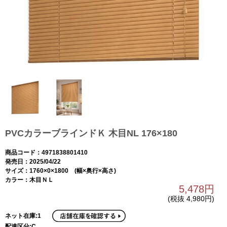
PVCカラーブラインドＫ 木目NL 176×180
商品コード：4971838801410
発売日：2025/04/22
サイズ：1760×0×1800 (幅×奥行×高さ)
カラー：木目ＮＬ
5,478円
(税抜 4,980円)
ネット在庫:1
配達区分:C