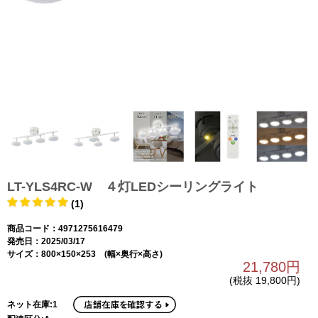
LT-YLS4RC-W ４灯LEDシーリングライト
(1)
商品コード：4971275616479
発売日：2025/03/17
サイズ：800×150×253 (幅×奥行×高さ)
21,780円
(税抜 19,800円)
ネット在庫:1