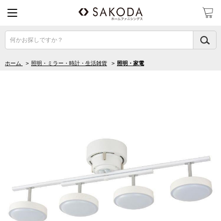
何かお探しですか？
ホーム
>
照明・ミラー・時計・生活雑貨
>
照明・家電