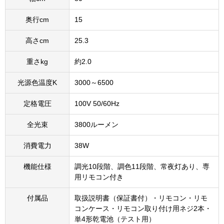
奥行cm
15
高さcm
25.3
重さkg
約2.0
光源色温度K
3000～6500
定格電圧
100V 50/60Hz
全光束
3800ルーメン
消費電力
38W
機能仕様
調光10段階、調色11段階、常夜灯あり、専
用リモコン付き
付属品
取扱説明書（保証書付）・リモコン・リモ
コンケース・リモコン取り付け用ネジ2本・
単4形乾電池（テスト用）