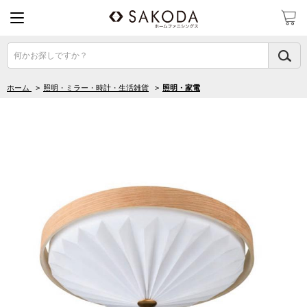
何かお探しですか？
ホーム
>
照明・ミラー・時計・生活雑貨
>
照明・家電