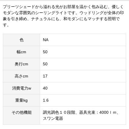
プリーツシェードから溢れる光がお部屋を温かく包み込む、優しく
モダンな雰囲気のシーリングライトです。ウッドリングが全体の印
象を引き締め、ナチュラルにも、和モダンにもマッチする照明で
す。
色
NA
幅cm
50
奥行cm
50
高さcm
17
消費電力w
40
重量kg
1.6
その他機能
調光調色１０段階、器具光束：4000ｌｍ、
スワン電器