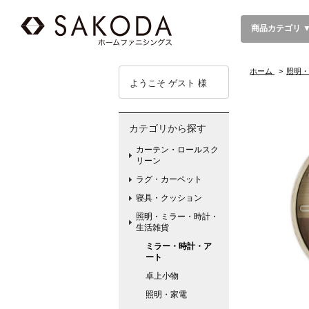
商品カテゴリ 
ホーム
>
照明・
ようこそ ゲスト 様
カテゴリから探す
カーテン・ロールスク
リーン
ラグ・カーペット
寝具・クッション
照明・ミラー・時計・
生活雑貨
ミラー・時計・ア
ート
卓上小物
照明・家電