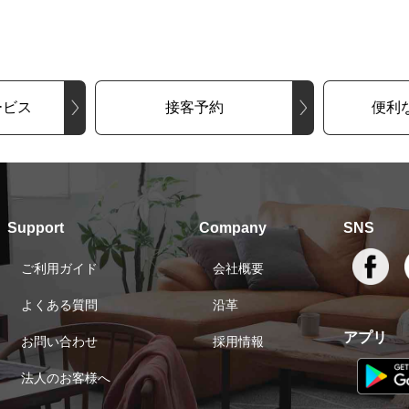
ービス
接客予約
便利
Support
Company
SNS
ご利用ガイド
会社概要
よくある質問
沿革
アプリ
お問い合わせ
採用情報
法人のお客様へ