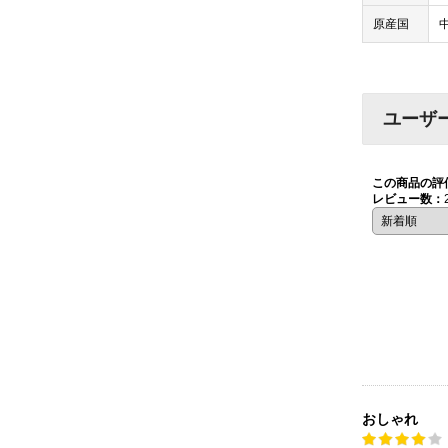
原産国
ユーザ
この商品の評
レビュー数：
おしゃれ