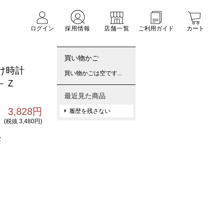
ログイン
採用情報
店舗一覧
ご利用ガイド
カート
買い物かご
掛け時計
買い物かごは空です...
－Ｚ
最近見た商品
3,828円
履歴を残さない
(税抜 3,480円)
2