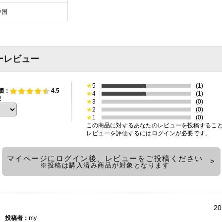
中国
ーレビュー
★
5
(1)
価：
4.5
★
4
(1)
2
★
3
(0)
★
2
(0)
★
1
(0)
この商品に対するあなたのレビューを投稿するこ
レビューを評価するには
ログイン
が必要です。
マイページにログイン後、レビューをご投稿ください
※投稿は購入済み商品が対象となります
20
投稿者：
my