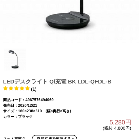
LEDデスクライト Qi充電 BK LDL-QFDL-B
(1)
商品コード：4967576494069
発売日：2020/12/21
サイズ：160×238×310 (幅×奥行×高さ)
カラー：ブラック
5,280円
(税抜 4,800円)
ネット在庫:1