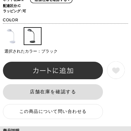
配達区分:C
ラッピング :可
選択されたカラー：ブラック
商品説明