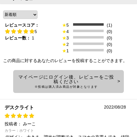
レビュースコア：
★
5
(1)
5
★
4
(0)
レビュー数：
1
★
3
(0)
★
2
(0)
★
1
(0)
この商品に対するあなたのレビューを投稿することができます。
マイページにログイン後、レビューをご投
稿ください
※投稿は購入済み商品が対象となります
2022/08/28
デスクライト
投稿者：
みーこ
カラー：ホワイト
デザイン、大きさ、調光が調整でき、スマホの充電もでき、値段