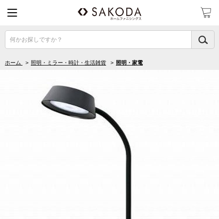
何かお探しですか？
ホーム
>
照明・ミラー・時計・生活雑貨
>
照明・家電