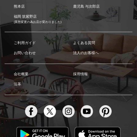
熊本店
鹿児島 与次郎店
福岡 筑紫野店
(業態変更の為お店が変わりました)
ご利用ガイド
よくある質問
お問い合わせ
法人のお客様へ
会社概要
採用情報
沿革