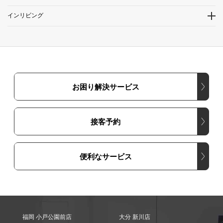
インリビング
お困り解決サービス
接客予約
便利なサービス
福岡 小戸公園前店
大分 新川店