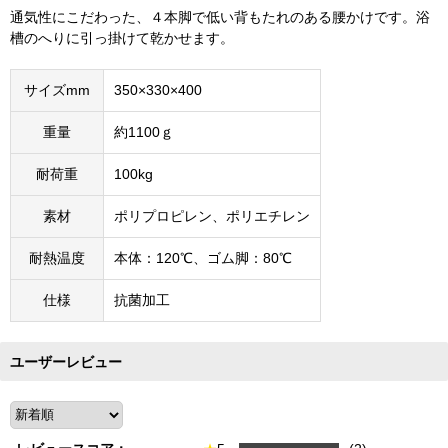
通気性にこだわった、４本脚で低い背もたれのある腰かけです。浴
槽のへりに引っ掛けて乾かせます。
サイズmm
350×330×400
重量
約1100ｇ
耐荷重
100kg
素材
ポリプロピレン、ポリエチレン
耐熱温度
本体：120℃、ゴム脚：80℃
仕様
抗菌加工
ユーザーレビュー