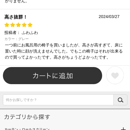
かりません。
2024/03/27
高さ抜群！
投稿者：
ふわふわ
カラー：グレー
一つ前にお風呂用の椅子を買いましたが、高さが高すぎて、床に
置いた時に顔が洗えませんでした。でもこの椅子はそれが出来る
ので買ってよかったです。高さがちょうどよかったです。
何かお探しですか？
カーテン・ロールスクリーン