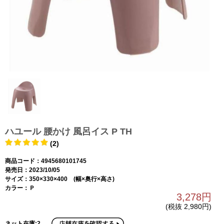
ハユール 腰かけ 風呂イス P TH
(2)
商品コード：4945680101745
発売日：2023/10/05
サイズ：350×330×400 (幅×奥行×高さ)
カラー：Ｐ
3,278円
(税抜 2,980円)
ネット在庫:2