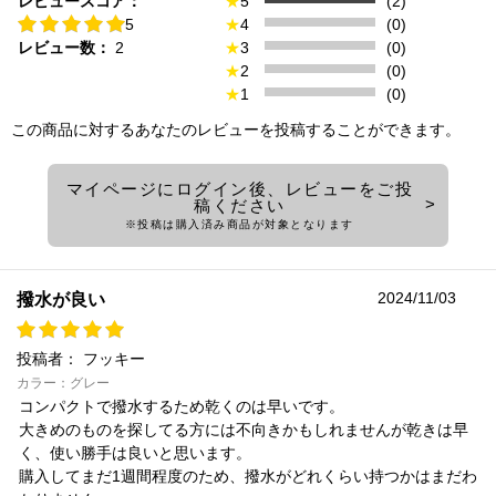
レビュースコア：
★
5
(2)
5
★
4
(0)
レビュー数：
2
★
3
(0)
★
2
(0)
★
1
(0)
この商品に対するあなたのレビューを投稿することができます。
マイページにログイン後、レビューをご投
稿ください
※投稿は購入済み商品が対象となります
2024/11/03
撥水が良い
投稿者：
フッキー
カラー：グレー
コンパクトで撥水するため乾くのは早いです。
大きめのものを探してる方には不向きかもしれませんが乾きは早
く、使い勝手は良いと思います。
購入してまだ1週間程度のため、撥水がどれくらい持つかはまだわ