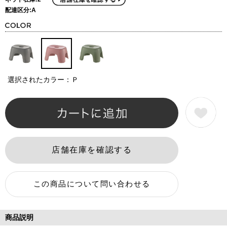
配達区分:A
選択されたカラー：Ｐ
商品説明