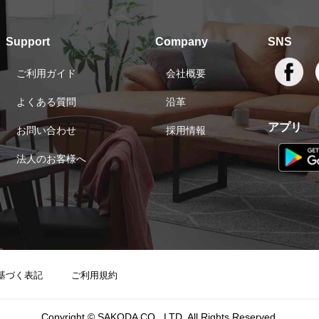
Support
Company
SNS
ご利用ガイド
会社概要
よくある質問
沿革
アプリ
お問い合わせ
採用情報
法人のお客様へ
基づく表記
ご利用規約
Copyright © SAKODA CO., LTD. All Rights Reserved.