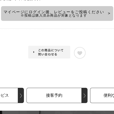
マイページにログイン後、レビューをご投稿ください
※投稿は購入済み商品が対象となります
ービス
接客予約
便利