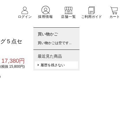
ログイン
採用情報
店舗一覧
ご利用ガイド
カート
買い物かご
ニング５点セ
買い物かごは空です...
最近見た商品
17,380円
履歴を残さない
(税抜 15,800円)
0