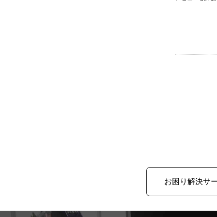
お困り解決サ