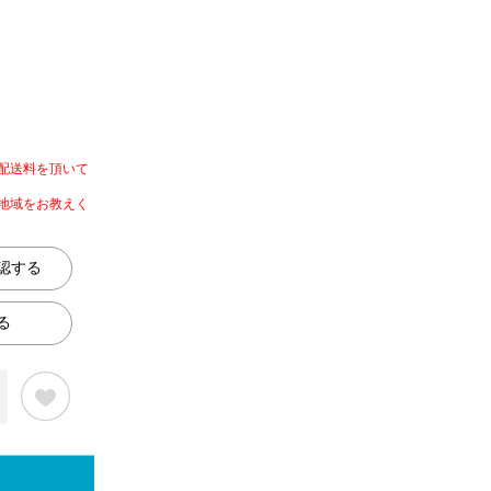
配送料を頂いて
地域をお教えく