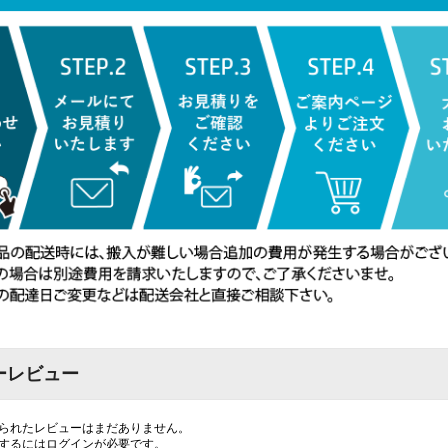
ーレビュー
られたレビューはまだありません。
するには
ログイン
が必要です。