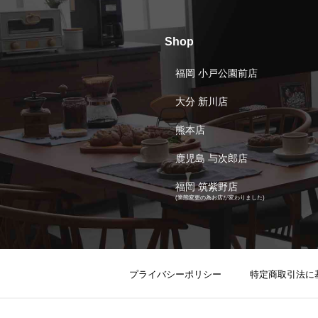
Shop
福岡 小戸公園前店
大分 新川店
熊本店
鹿児島 与次郎店
福岡 筑紫野店
(業態変更の為お店が変わりました)
プライバシーポリシー
特定商取引法に