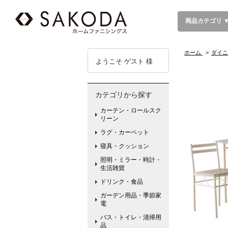
商品カテゴリ 
ホーム
>
ダイニ
ようこそ ゲスト 様
カテゴリから探す
カーテン・ロールスク
リーン
ラグ・カーペット
寝具・クッション
照明・ミラー・時計・
生活雑貨
ドリンク・食品
ガーデン用品・季節家
電
バス・トイレ・清掃用
品