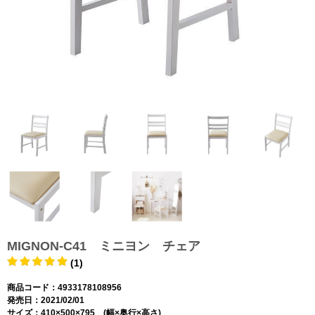
MIGNON-C41 ミニヨン チェア
(1)
商品コード：4933178108956
発売日：2021/02/01
サイズ：410×500×795 (幅×奥行×高さ)