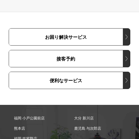
お困り解決サービス
接客予約
便利なサービス
福岡 小戸公園前店
大分 新川店
熊本店
鹿児島 与次郎店
福岡 筑紫野店