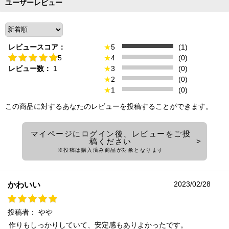
ユーザーレビュー
レビュースコア：
★
5
(1)
5
★
4
(0)
レビュー数：
1
★
3
(0)
★
2
(0)
★
1
(0)
この商品に対するあなたのレビューを投稿することができます。
マイページにログイン後、レビューをご投
稿ください
※投稿は購入済み商品が対象となります
2023/02/28
かわいい
投稿者：
やや
作りもしっかりしていて、安定感もありよかったです。