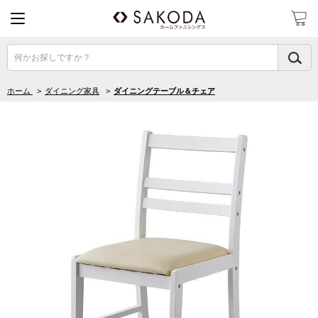
何かお探しですか？
ホーム
>
ダイニング家具
>
ダイニングテーブル＆チェア