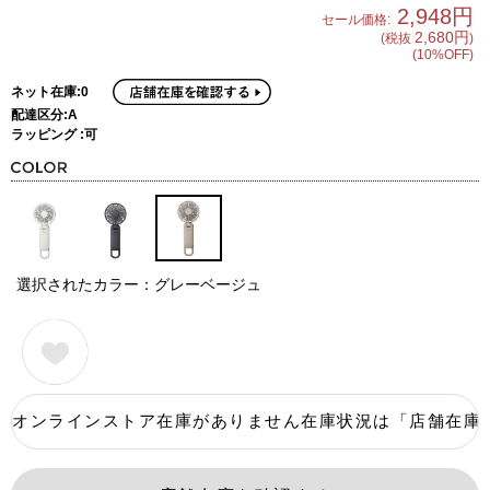
2,948円
セール価格:
2,680円
(税抜
)
(10%OFF)
ネット在庫:0
配達区分:A
ラッピング :可
選択されたカラー：グレーベージュ