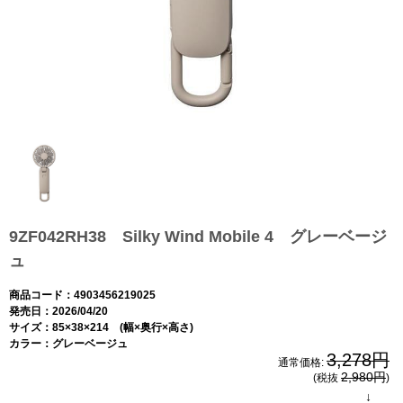
9ZF042RH38 Silky Wind Mobile 4 グレーベージ
ュ
商品コード：4903456219025
発売日：2026/04/20
サイズ：85×38×214 (幅×奥行×高さ)
カラー：グレーベージュ
3,278円
通常価格:
2,980円
(税抜
)
↓