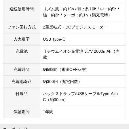
連続使用時間
リズム風：約15h / 弱：約10h / 中：約5h /
強：約2h / ターボ：約1h（満充電時）
ファン回転方式
2重反転式・DCブラシレスモーター
入力端子
USB Type-C
充電池
リチウムイオン充電池 3.7V 2000mAh（内
蔵）
充電時間
約5時間（電源OFF状態）
充電池寿命
約300回（充電回数）
付属品
ネックストラップ/USBケーブルType-A to
C（約30cm）
保証期間
1年間