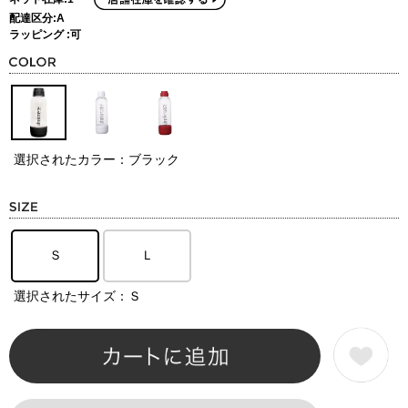
配達区分:A
ラッピング :可
選択されたカラー：ブラック
Ｓ
Ｌ
選択されたサイズ：Ｓ