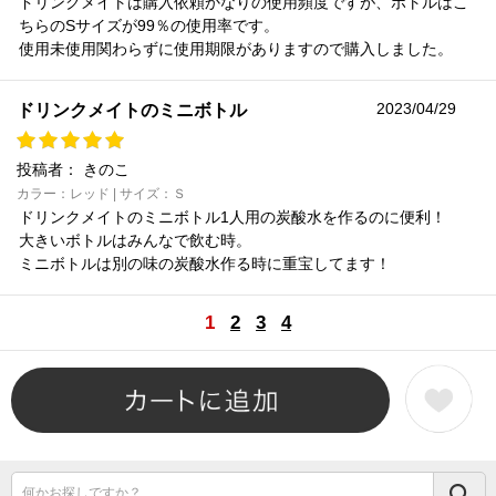
ドリンクメイトは購入依頼かなりの使用頻度ですが、ボトルはこ
ちらのSサイズが99％の使用率です。
使用未使用関わらずに使用期限がありますので購入しました。
2023/04/29
ドリンクメイトのミニボトル
投稿者：
きのこ
カラー：レッド | サイズ：Ｓ
ドリンクメイトのミニボトル1人用の炭酸水を作るのに便利！
大きいボトルはみんなで飲む時。
ミニボトルは別の味の炭酸水作る時に重宝してます！
1
2
3
4
何かお探しですか？