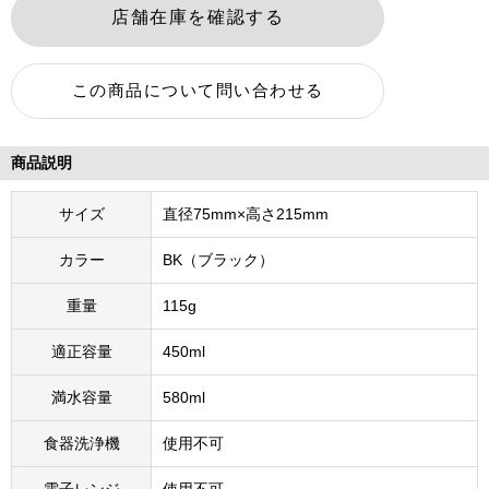
商品説明
サイズ
直径75mm×高さ215mm
カラー
BK（ブラック）
重量
115g
適正容量
450ml
満水容量
580ml
食器洗浄機
使用不可
電子レンジ
使用不可