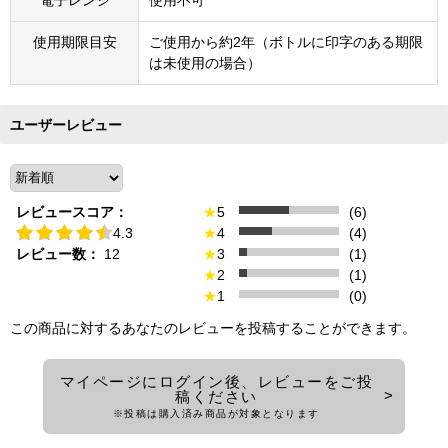
使用期限目安
ご使用から約2年（ボトルに印字のある期限
は未使用の場合）
ユーザーレビュー
レビュースコア：
★
5
(6)
4.3
★
4
(4)
レビュー数：
12
★
3
(1)
★
2
(1)
★
1
(0)
この商品に対するあなたのレビューを投稿することができます。
マイページにログイン後、レビューをご投
稿ください
※投稿は購入済み商品が対象となります