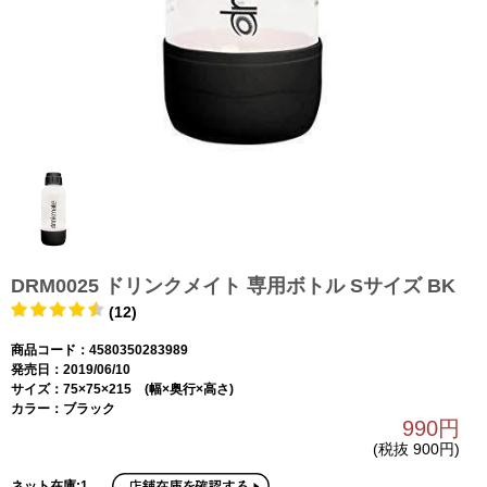
DRM0025 ドリンクメイト 専用ボトル Sサイズ BK
(12)
商品コード：4580350283989
発売日：2019/06/10
サイズ：75×75×215 (幅×奥行×高さ)
カラー：ブラック
990円
(税抜 900円)
ネット在庫:1