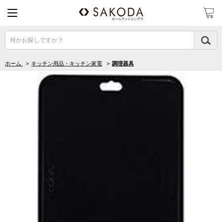
何かお探しですか？
ホーム
>
キッチン用品・キッチン家電
>
調理器具