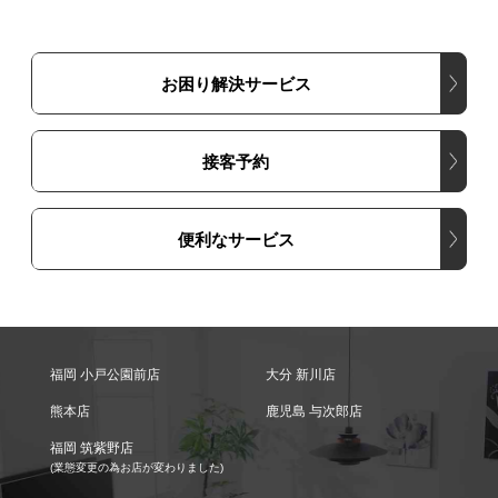
お困り解決サービス
接客予約
便利なサービス
福岡 小戸公園前店
大分 新川店
熊本店
鹿児島 与次郎店
福岡 筑紫野店
(業態変更の為お店が変わりました)