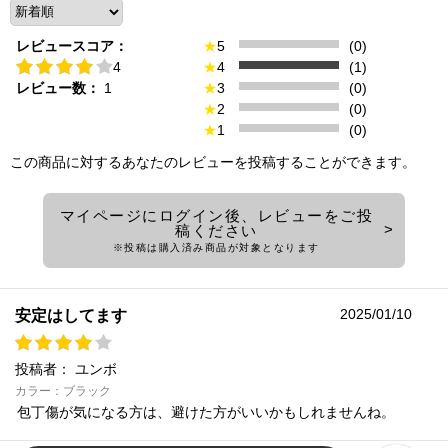
レビュースコア：
★
5
(0)
4
★
4
(1)
レビュー数：
1
★
3
(0)
★
2
(0)
★
1
(0)
この商品に対するあなたのレビューを投稿することができます。
マイページにログイン後、レビューをご投
稿ください
※投稿は購入済み商品が対象となります
2025/01/10
安定はしてます
投稿者：
ユンボ
カラー：ブラック
包丁傷が気になる方は、避けた方がいいかもしれませんね。