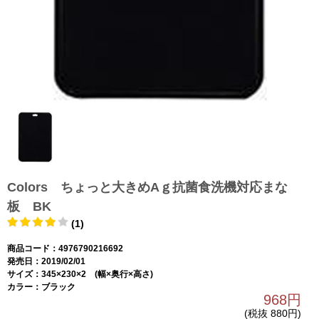
Colors ちょっと大きめAｇ抗菌食洗機対応まな
板 BK
(1)
商品コード：4976790216692
発売日：2019/02/01
サイズ：345×230×2 (幅×奥行×高さ)
カラー：ブラック
968円
(税抜 880円)