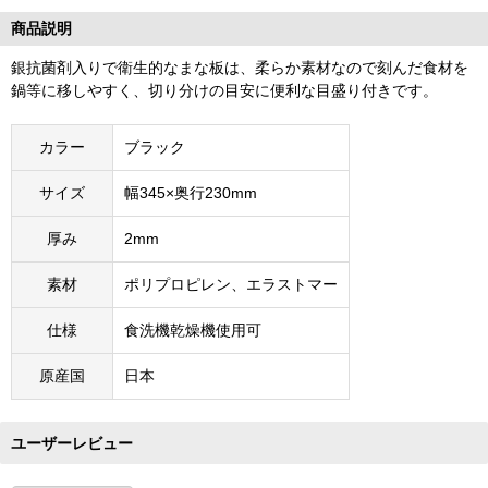
商品説明
銀抗菌剤入りで衛生的なまな板は、柔らか素材なので刻んだ食材を
鍋等に移しやすく、切り分けの目安に便利な目盛り付きです。
カラー
ブラック
サイズ
幅345×奥行230mm
厚み
2mm
素材
ポリプロピレン、エラストマー
仕様
食洗機乾燥機使用可
原産国
日本
ユーザーレビュー