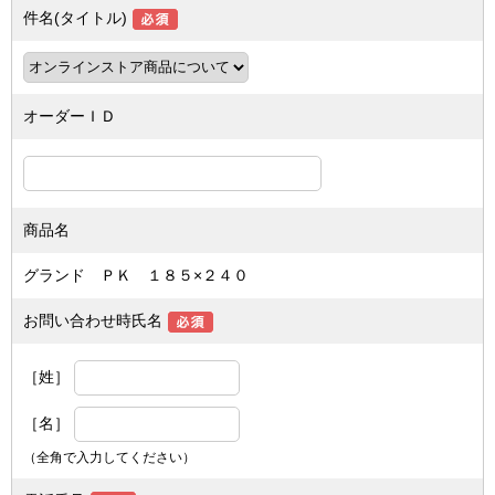
件名(タイトル)
オーダーＩＤ
商品名
グランド ＰＫ １８５×２４０
お問い合わせ時氏名
［姓］
［名］
（全角で入力してください）