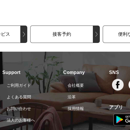
ービス
接客予約
便利
Support
Company
SNS
ご利用ガイド
会社概要
よくある質問
沿革
アプリ
お問い合わせ
採用情報
法人のお客様へ