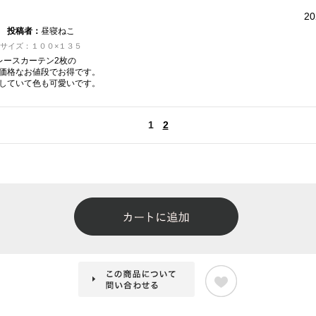
20
投稿者：
昼寝ねこ
| サイズ：１００×１３５
レースカーテン2枚の
価格なお値段でお得です。
していて色も可愛いです。
1
2