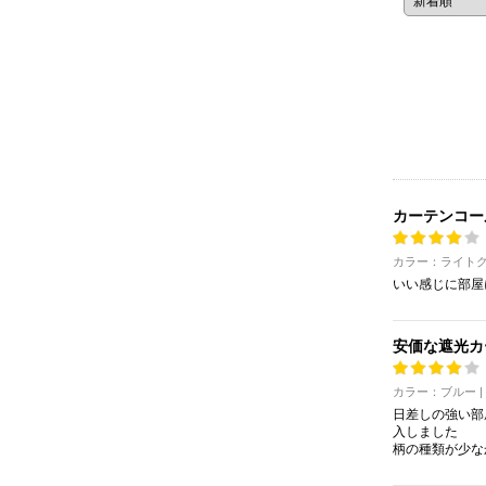
カーテンコー
カラー：ライトグ
いい感じに部屋
安価な遮光カ
カラー：ブルー 
日差しの強い部
入しました
柄の種類が少な