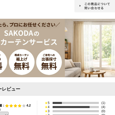
ーレビュー
★
5
(1)
価：
4.2
★
4
(4)
5
★
3
(0)