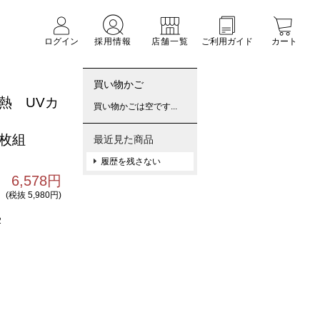
ログイン
採用情報
店舗一覧
ご利用ガイド
カート
買い物かご
熱 UVカ
買い物かごは空です...
４枚組
最近見た商品
履歴を残さない
6,578円
(税抜 5,980円)
2