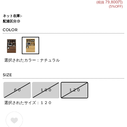
79,800円
(税抜
)
(5%OFF)
ネット在庫:-
配達区分:D
選択されたカラー：ナチュラル
６０
１００
１２０
選択されたサイズ：１２０