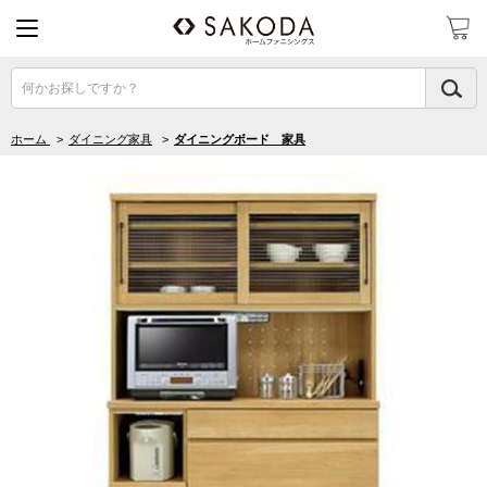
何かお探しですか？
ホーム
>
ダイニング家具
>
ダイニングボード 家具