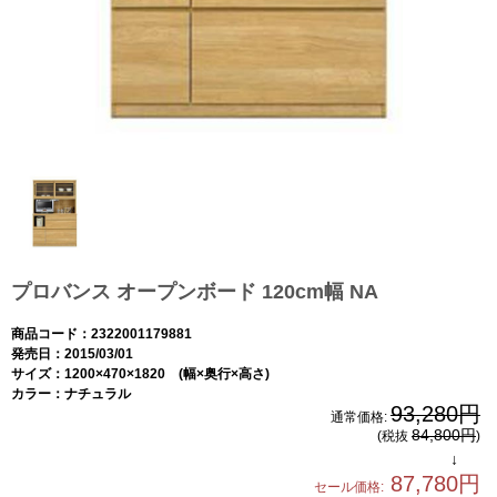
プロバンス オープンボード 120cm幅 NA
商品コード：2322001179881
発売日：2015/03/01
サイズ：1200×470×1820 (幅×奥行×高さ)
カラー：ナチュラル
93,280円
通常価格:
84,800円
(税抜
)
↓
87,780円
セール価格: