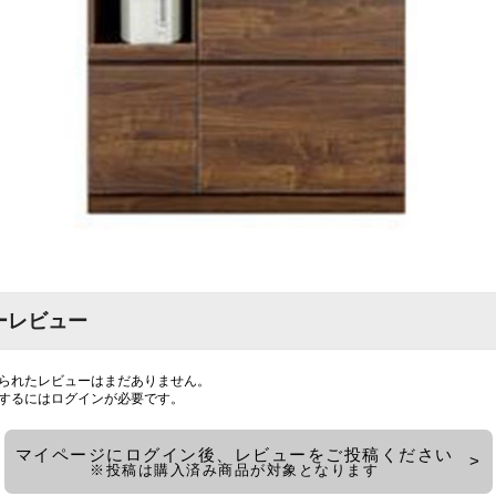
ーレビュー
られたレビューはまだありません。
するには
ログイン
が必要です。
マイページにログイン後、レビューをご投稿ください
※投稿は購入済み商品が対象となります