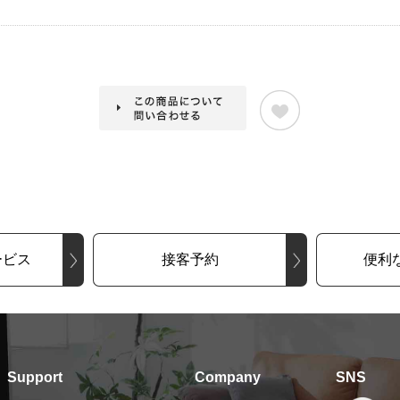
ービス
接客予約
便利
Support
Company
SNS