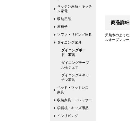
キッチン用品・キッチ
ン家電
収納用品
商品詳細
座椅子
ソファ・リビング家具
天然木のような
ルオープンレー
ダイニング家具
ダイニングボー
ド 家具
ダイニングテーブ
ル＆チェア
ダイニング＆キッ
チン家具
ベッド・マットレス
家具
収納家具・ドレッサー
学習机・キッズ用品
インリビング