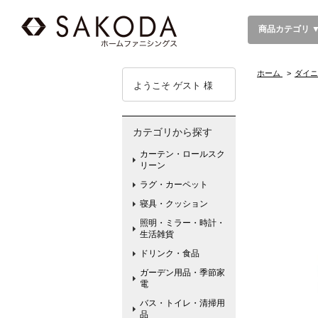
商品カテゴリ 
ホーム
>
ダイニ
ようこそ ゲスト 様
カテゴリから探す
カーテン・ロールスク
リーン
ラグ・カーペット
寝具・クッション
照明・ミラー・時計・
生活雑貨
ドリンク・食品
ガーデン用品・季節家
電
バス・トイレ・清掃用
品