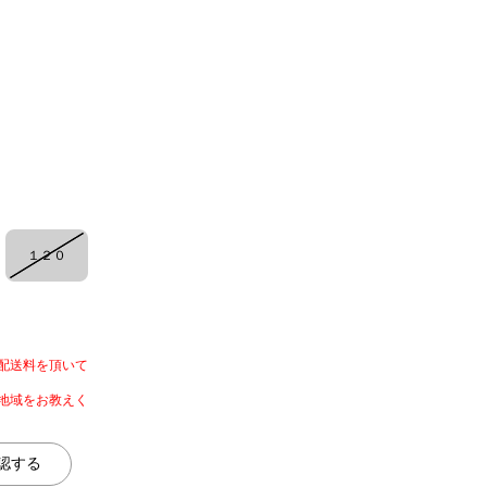
１２０
配送料を頂いて
地域をお教えく