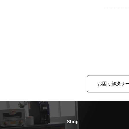
お困り解決サ
Shop