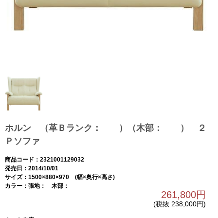
ホルン （革Ｂランク： ）（木部： ） ２
Ｐソファ
商品コード：2321001129032
発売日：2014/10/01
サイズ：1500×880×970 (幅×奥行×高さ)
カラー：張地： 木部：
261,800円
(税抜 238,000円)