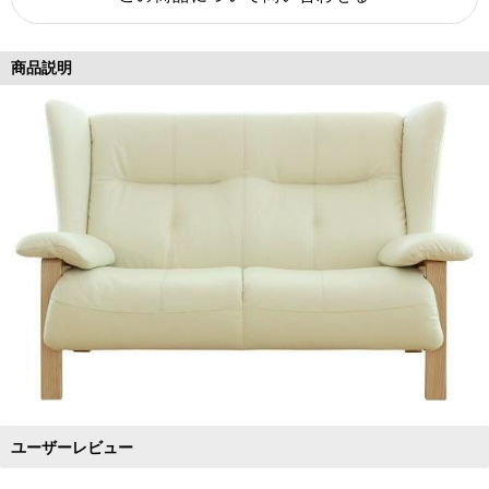
商品説明
ユーザーレビュー