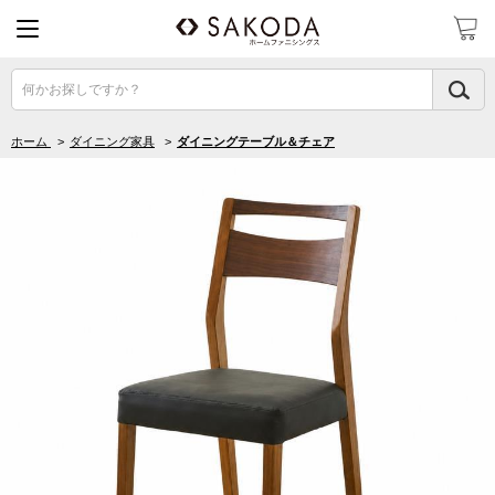
何かお探しですか？
ホーム
>
ダイニング家具
>
ダイニングテーブル＆チェア