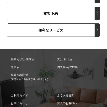
接客予約
便利なサービス
福岡 小戸公園前店
大分 新川店
熊本店
鹿児島 与次郎店
福岡 筑紫野店
(業態変更の為お店が変わりました)
ご利用ガイド
よくある質問
お問い合わせ
法人のお客様へ