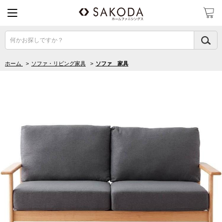
何かお探しですか？
ホーム
>
ソファ・リビング家具
>
ソファ 家具