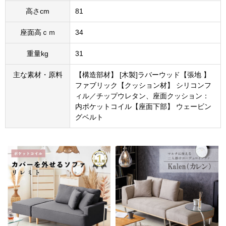
高さcm
81
座面高ｃｍ
34
重量kg
31
主な素材・原料
【構造部材】 [木製]ラバーウッド【張地 】
ファブリック【クッション材】 シリコンフ
ィル／チップウレタン、座面クッション：
内ポケットコイル【座面下部】 ウェービン
グベルト