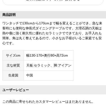
商品説明
ワンタッチで130cmから170cmまで幅を変えることができ、急な来
客時にも便利な伸長式ダイニングテーブルです。大理石調の天板は
熱や傷に強く耐久性に優れたセラミックでできており、お手入れも
簡単。角は丸く整えてあるので、小さなお子様がいるご家庭でも安
心です。
サイズcm
幅130-170×奥行80×高72cm
主な材質
天板:セラミック、脚:アイアン
生産国
中国
ユーザーレビュー
この商品に寄せられたカスタマーレビューはまだありません。