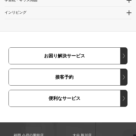
学習机・キッズ用品
インリビング
お困り解決サービス
接客予約
便利なサービス
福岡 小戸公園前店
大分 新川店