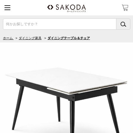
何かお探しですか？
ホーム
>
ダイニング家具
>
ダイニングテーブル＆チェア