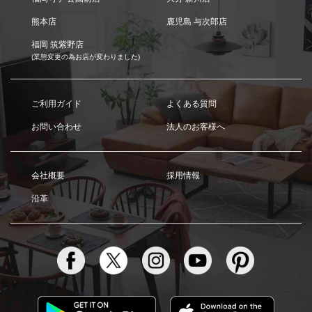
熊本店
鹿児島 与次郎店
福岡 筑紫野店
(業態変更の為お店が変わりました)
ご利用ガイド
よくある質問
お問い合わせ
法人のお客様へ
会社概要
採用情報
沿革