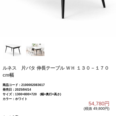
ルネス 片バタ 伸長テーブル ＷＨ １３０－１７０
cm幅
商品コード：2100002083617
発売日：2025/04/14
サイズ：1300×800×720 (幅×奥行×高さ)
カラー：ホワイト
54,780円
(税抜 49,800円)