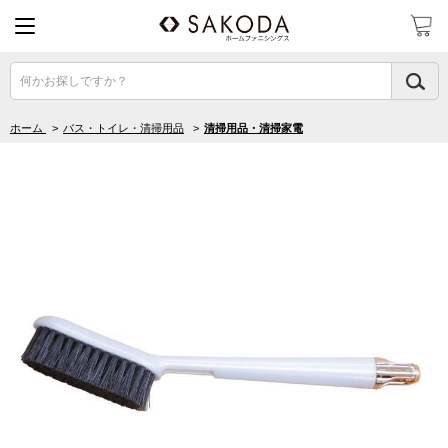
何かお探しですか？
ホーム
>
バス・トイレ・清掃用品
>
清掃用品・清掃家電