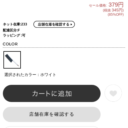
379円
セール価格:
345円
(税抜
)
(85%OFF)
ネット在庫:233
配達区分:F
ラッピング :可
選択されたカラー：ホワイト