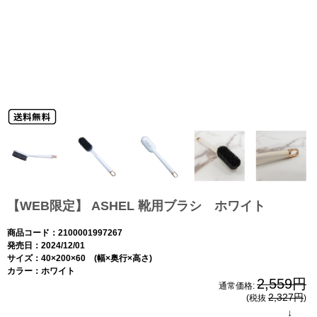
【WEB限定】 ASHEL 靴用ブラシ ホワイト
商品コード：2100001997267
発売日：2024/12/01
サイズ：40×200×60 (幅×奥行×高さ)
カラー：ホワイト
2,559円
通常価格:
2,327円
(税抜
)
↓