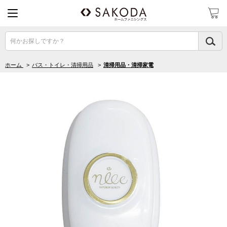
何かお探しですか？
ホーム
>
バス・トイレ・清掃用品
>
清掃用品・清掃家電