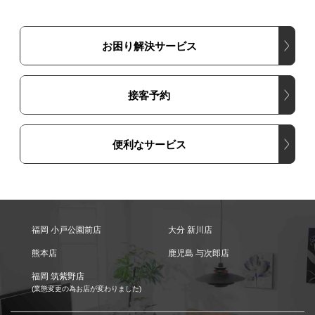
お困り解決サービス
接客予約
便利なサービス
福岡 小戸公園前店
大分 新川店
熊本店
鹿児島 与次郎店
福岡 筑紫野店
(業態変更の為お店が変わりました)