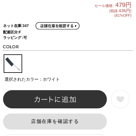
479円
セール価格:
436円
(税抜
)
(81%OFF)
ネット在庫:347
配達区分:F
ラッピング :可
選択されたカラー：ホワイト