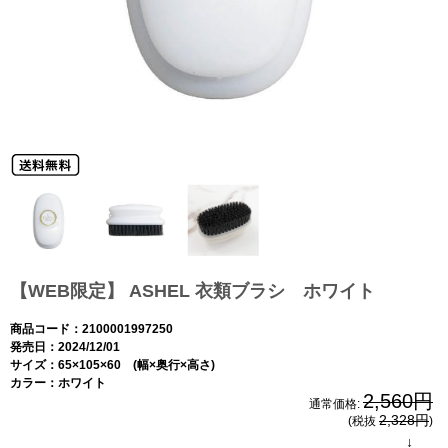
【WEB限定】 ASHEL 衣類ブラシ ホワイト
商品コード：2100001997250
発売日：2024/12/01
サイズ：65×105×60 (幅×奥行×高さ)
カラー：ホワイト
2,560円
通常価格:
2,328円
(税抜
)
↓