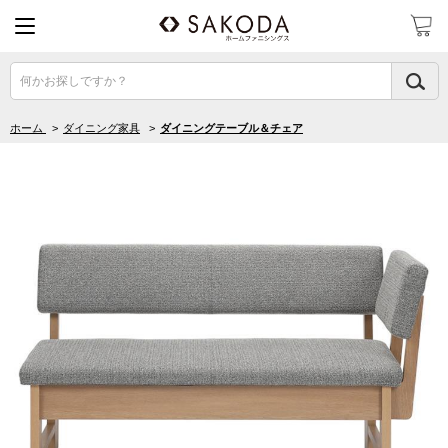
何かお探しですか？
ホーム
>
ダイニング家具
>
ダイニングテーブル＆チェア