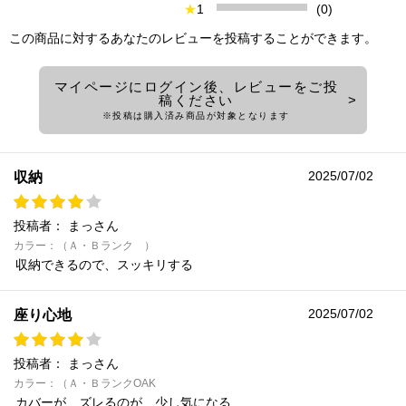
★
1
(0)
この商品に対するあなたのレビューを投稿することができます。
マイページにログイン後、レビューをご投
稿ください
※投稿は購入済み商品が対象となります
2025/07/02
収納
投稿者：
まっさん
カラー：（Ａ・Ｂランク ）
収納できるので、スッキリする
2025/07/02
座り心地
投稿者：
まっさん
カラー：（Ａ・ＢランクOAK
カバーが、ズレるのが、少し気になる