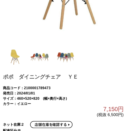
ポポ ダイニングチェア ＹＥ
商品コード：2100001789473
発売日：2024/01/01
サイズ：460×520×820 (幅×奥行×高さ)
カラー：イエロー
7,150円
(税抜 6,500円)
ネット在庫:2
配達区分:B