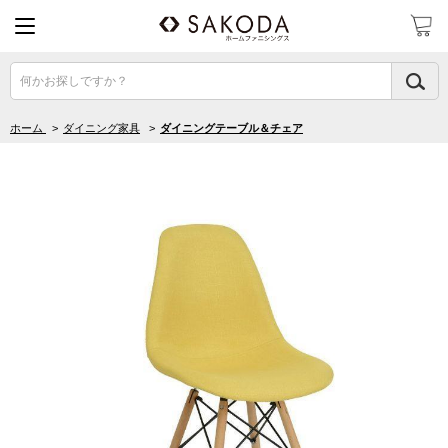
何かお探しですか？
ホーム
>
ダイニング家具
>
ダイニングテーブル＆チェア