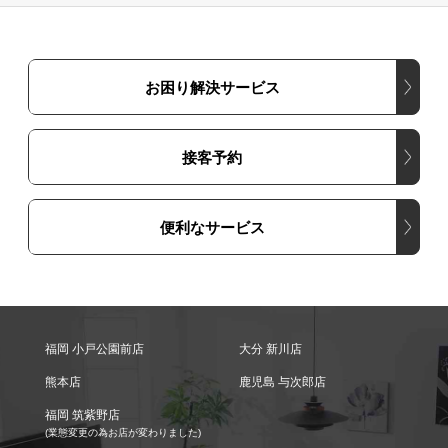
お困り解決サービス
接客予約
便利なサービス
福岡 小戸公園前店
大分 新川店
熊本店
鹿児島 与次郎店
福岡 筑紫野店
(業態変更の為お店が変わりました)