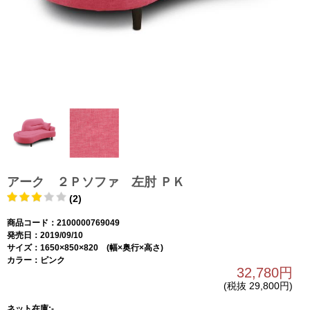
アーク ２Ｐソファ 左肘 ＰＫ
(2)
商品コード：2100000769049
発売日：2019/09/10
サイズ：1650×850×820 (幅×奥行×高さ)
カラー：ピンク
32,780円
(税抜 29,800円)
ネット在庫:-