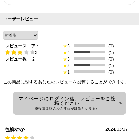
ユーザーレビュー
レビュースコア：
★
5
(0)
3
★
4
(1)
レビュー数：
2
★
3
(0)
★
2
(1)
★
1
(0)
この商品に対するあなたのレビューを投稿することができます。
マイページにログイン後、レビューをご投
稿ください
※投稿は購入済み商品が対象となります
2024/03/07
色鮮やか