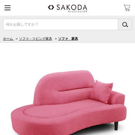
何かお探しですか？
ホーム
>
ソファ・リビング家具
>
ソファ 家具