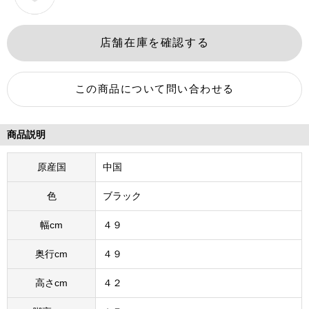
商品説明
原産国
中国
色
ブラック
幅cm
４９
奥行cm
４９
高さcm
４２