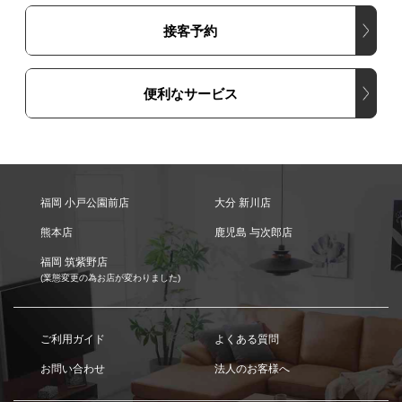
接客予約
便利なサービス
福岡 小戸公園前店
大分 新川店
熊本店
鹿児島 与次郎店
福岡 筑紫野店
(業態変更の為お店が変わりました)
ご利用ガイド
よくある質問
お問い合わせ
法人のお客様へ