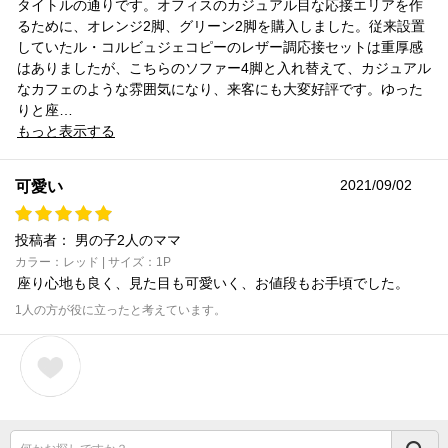
タイトルの通りです。オフィスのカジュアル目な応接エリアを作
るために、オレンジ2脚、グリーン2脚を購入しました。従来設置
していたル・コルビュジェコピーのレザー調応接セットは重厚感
はありましたが、こちらのソファー4脚と入れ替えて、カジュアル
なカフェのような雰囲気になり、来客にも大変好評です。ゆった
りと座…
もっと表示する
2021/09/02
可愛い
投稿者：
男の子2人のママ
カラー：レッド | サイズ：1P
座り心地も良く、見た目も可愛いく、お値段もお手頃でした。
1人の方が役に立ったと考えています。