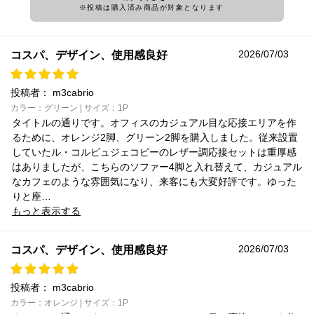
※投稿は購入済み商品が対象となります
2026/07/03
コスパ、デザイン、使用感良好
投稿者：
m3cabrio
カラー：グリーン | サイズ：1P
タイトルの通りです。オフィスのカジュアル目な応接エリアを作
るために、オレンジ2脚、グリーン2脚を購入しました。従来設置
していたル・コルビュジェコピーのレザー調応接セットは重厚感
はありましたが、こちらのソファー4脚と入れ替えて、カジュアル
なカフェのような雰囲気になり、来客にも大変好評です。ゆった
りと座…
もっと表示する
2026/07/03
コスパ、デザイン、使用感良好
投稿者：
m3cabrio
カラー：オレンジ | サイズ：1P