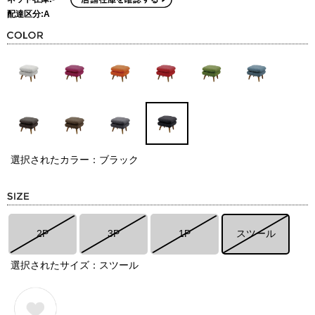
配達区分:A
選択されたカラー：ブラック
2P
3P
1P
スツール
選択されたサイズ：スツール