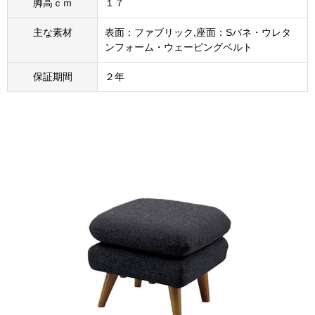
脚高ｃｍ
１７
主な素材
表面：ファブリック,座面：Sバネ・ウレタ
ンフォーム・ウェーピングベルト
保証期間
２年