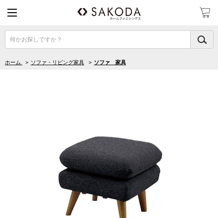
何かお探しですか？
ホーム
>
ソファ・リビング家具
>
ソファ 家具