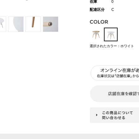
在庫
0
配達区分
C
選択されたカラー：ホワイト