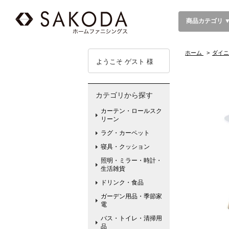
商品カテゴリ 
ホーム
>
ダイニ
ようこそ ゲスト 様
カテゴリから探す
カーテン・ロールスク
リーン
ラグ・カーペット
寝具・クッション
照明・ミラー・時計・
生活雑貨
ドリンク・食品
ガーデン用品・季節家
電
バス・トイレ・清掃用
品