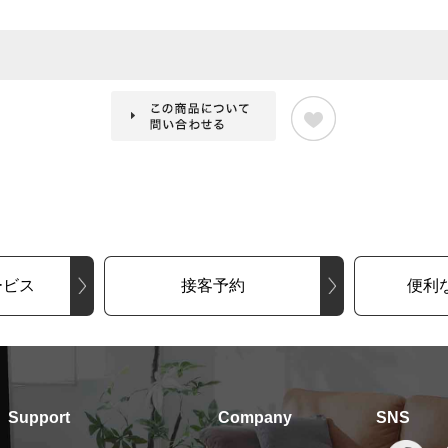
ービス
接客予約
便利
Support
Company
SNS