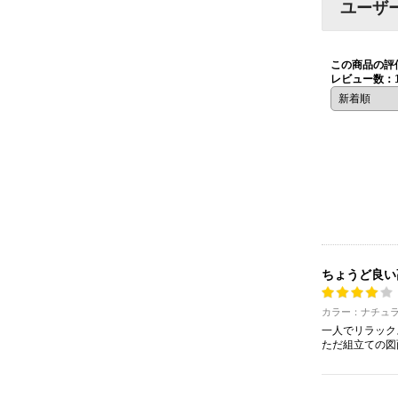
ユーザ
この商品の評
レビュー数：
ちょうど良い
カラー：ナチュ
一人でリラック
ただ組立ての図