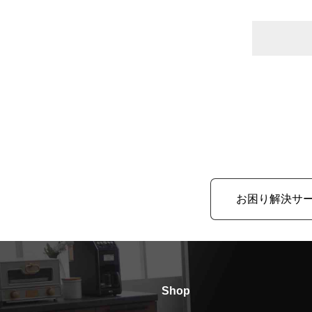
お困り解決サ
Shop