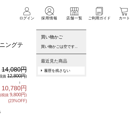
ログイン
採用情報
店舗一覧
ご利用ガイド
カート
買い物かご
ニングテ
買い物かごは空です...
最近見た商品
14,080円
:
履歴を残さない
12,800円
(税抜
)
↓
10,780円
9,800円
(税抜
)
(23%OFF)
6