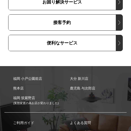
お困り解決サービス
接客予約
便利なサービス
福岡 小戸公園前店
大分 新川店
熊本店
鹿児島 与次郎店
福岡 筑紫野店
(業態変更の為お店が変わりました)
ご利用ガイド
よくある質問