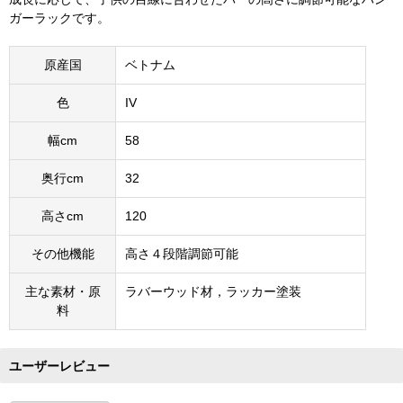
ガーラックです。
原産国
ベトナム
色
IV
幅cm
58
奥行cm
32
高さcm
120
その他機能
高さ４段階調節可能
主な素材・原
ラバーウッド材，ラッカー塗装
料
ユーザーレビュー