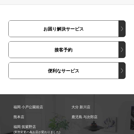
お困り解決サービス
接客予約
便利なサービス
福岡 小戸公園前店
大分 新川店
熊本店
鹿児島 与次郎店
福岡 筑紫野店
(業態変更の為お店が変わりました)