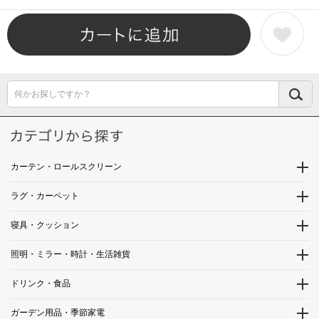
何かお探しですか？
カーテン・ロールスクリーン
ラグ・カーペット
寝具・クッション
照明・ミラー・時計・生活雑貨
ドリンク・食品
ガーデン用品・季節家電