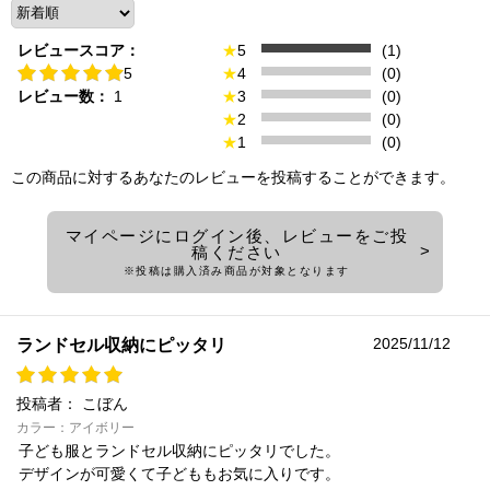
レビュースコア：
★
5
(1)
5
★
4
(0)
レビュー数：
1
★
3
(0)
★
2
(0)
★
1
(0)
この商品に対するあなたのレビューを投稿することができます。
マイページにログイン後、レビューをご投
稿ください
※投稿は購入済み商品が対象となります
2025/11/12
ランドセル収納にピッタリ
投稿者：
こぼん
カラー：アイボリー
子ども服とランドセル収納にピッタリでした。
デザインが可愛くて子どももお気に入りです。