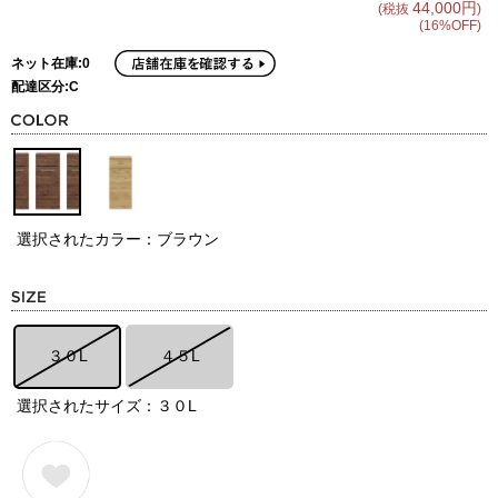
44,000円
(税抜
)
(16%OFF)
ネット在庫:0
配達区分:C
選択されたカラー：ブラウン
３０L
４５L
選択されたサイズ：３０L