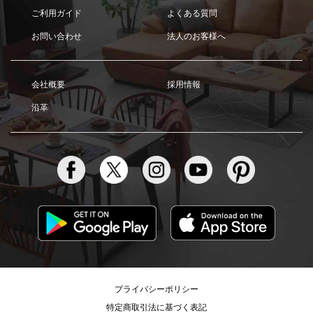
ご利用ガイド
よくある質問
お問い合わせ
法人のお客様へ
会社概要
採用情報
沿革
プライバシーポリシー
特定商取引法に基づく表記