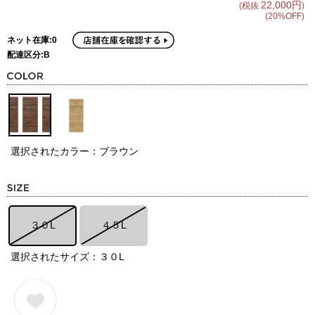
22,000円
(税抜
)
(20%OFF)
ネット在庫:0
配達区分:B
選択されたカラー：ブラウン
３０L
４５L
選択されたサイズ：３０L