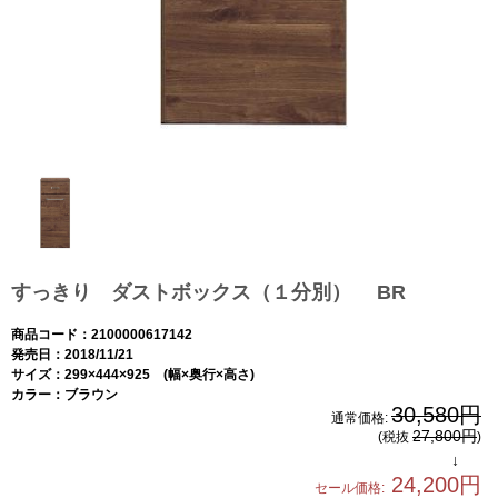
すっきり ダストボックス（１分別） BR
商品コード：2100000617142
発売日：2018/11/21
サイズ：299×444×925 (幅×奥行×高さ)
カラー：ブラウン
30,580円
通常価格:
27,800円
(税抜
)
↓
24,200円
セール価格: