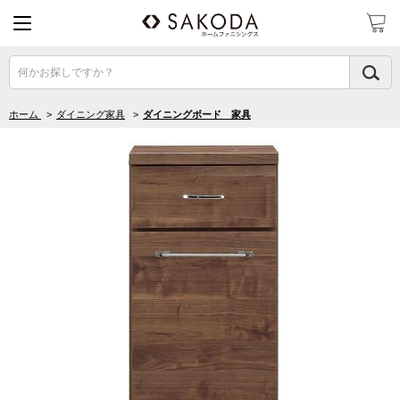
何かお探しですか？
ホーム
>
ダイニング家具
>
ダイニングボード 家具