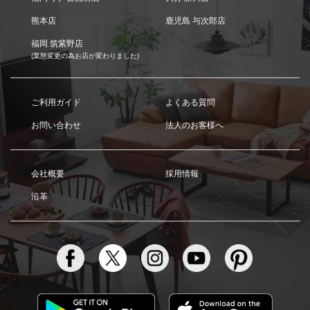
熊本店
鹿児島 与次郎店
福岡 筑紫野店
(業態変更の為お店が変わりました)
ご利用ガイド
よくある質問
お問い合わせ
法人のお客様へ
会社概要
採用情報
沿革