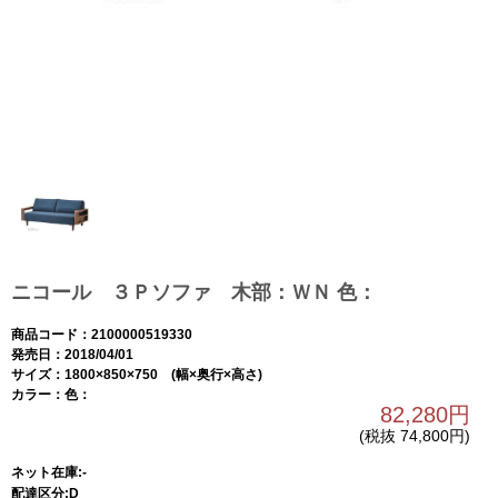
ニコール ３Ｐソファ 木部：ＷＮ 色：
商品コード：2100000519330
発売日：2018/04/01
サイズ：1800×850×750 (幅×奥行×高さ)
カラー：色：
82,280円
(税抜 74,800円)
ネット在庫:-
配達区分:D