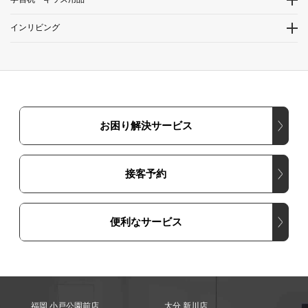
インリビング
お困り解決サービス
接客予約
便利なサービス
福岡 小戸公園前店
大分 新川店