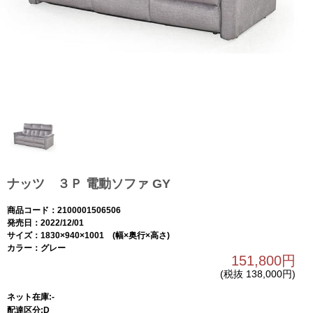
ナッツ ３Ｐ 電動ソファ GY
商品コード：2100001506506
発売日：2022/12/01
サイズ：1830×940×1001 (幅×奥行×高さ)
カラー：グレー
151,800円
(税抜 138,000円)
ネット在庫:-
配達区分:D