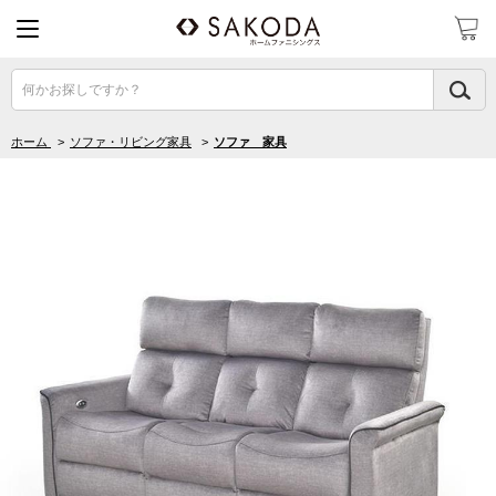
何かお探しですか？
ホーム
>
ソファ・リビング家具
>
ソファ 家具