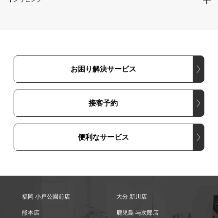
お困り解決サービス
接客予約
便利なサービス
福岡 小戸公園前店
大分 新川店
熊本店
鹿児島 与次郎店