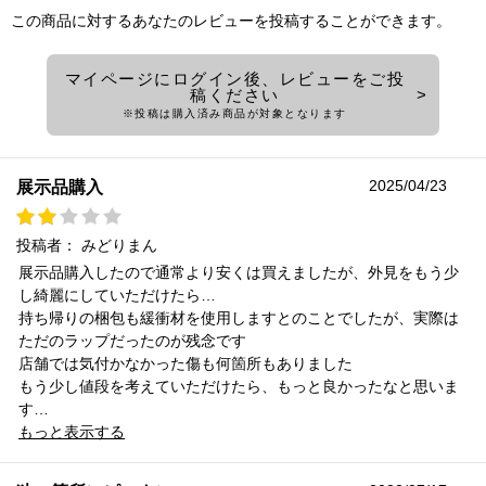
この商品に対するあなたのレビューを投稿することができます。
マイページにログイン後、レビューをご投
稿ください
※投稿は購入済み商品が対象となります
2025/04/23
展示品購入
投稿者：
みどりまん
展示品購入したので通常より安くは買えましたが、外見をもう少
し綺麗にしていただけたら…
持ち帰りの梱包も緩衝材を使用しますとのことでしたが、実際は
ただのラップだったのが残念です
店舗では気付かなかった傷も何箇所もありました
もう少し値段を考えていただけたら、もっと良かったなと思いま
す…
もっと表示する