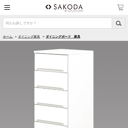
何かお探しですか？
ホーム
>
ダイニング家具
>
ダイニングボード 家具