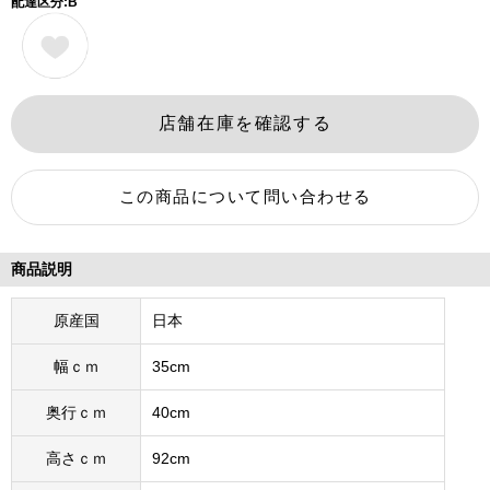
配達区分:B
商品説明
原産国
日本
幅ｃｍ
35cm
奥行ｃｍ
40cm
高さｃｍ
92cm