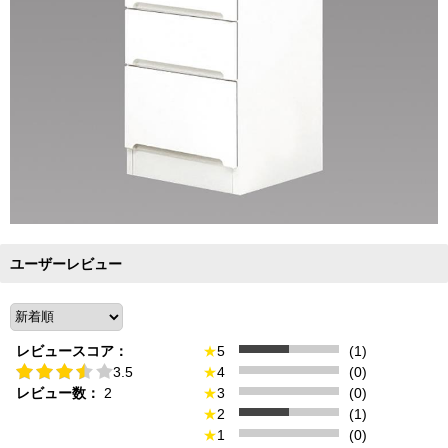
ユーザーレビュー
レビュースコア：
★
5
(1)
3.5
★
4
(0)
レビュー数：
2
★
3
(0)
★
2
(1)
★
1
(0)