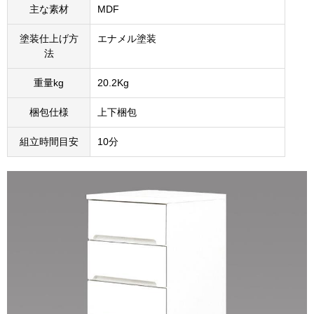
主な素材
MDF
塗装仕上げ方
エナメル塗装
法
重量kg
20.2Kg
梱包仕様
上下梱包
組立時間目安
10分