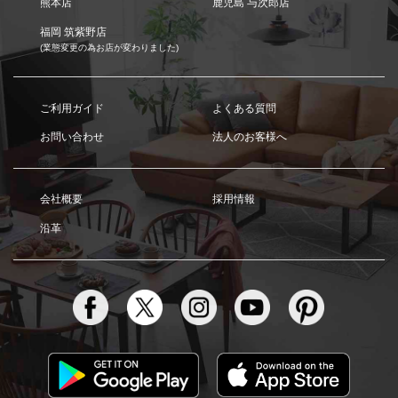
熊本店
鹿児島 与次郎店
福岡 筑紫野店
(業態変更の為お店が変わりました)
ご利用ガイド
よくある質問
お問い合わせ
法人のお客様へ
会社概要
採用情報
沿革