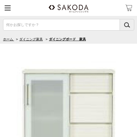
何かお探しですか？
ホーム
>
ダイニング家具
>
ダイニングボード 家具