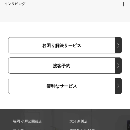
インリビング
お困り解決サービス
接客予約
便利なサービス
福岡 小戸公園前店
大分 新川店