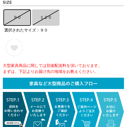
９０
１２０
選択されたサイズ：９０
大型家具商品に関しては別途配送料を頂いております。
まずは、下記よりお届け先の地域をお教えください。