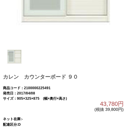
カレン カウンターボード ９０
商品コード：2100000225491
発売日：2017/04/08
サイズ：905×325×875 (幅×奥行×高さ)
43,780円
(税抜 39,800円)
ネット在庫:-
配達区分:D