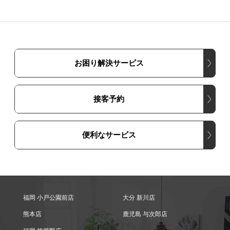
お困り解決サービス
接客予約
便利なサービス
福岡 小戸公園前店
大分 新川店
熊本店
鹿児島 与次郎店