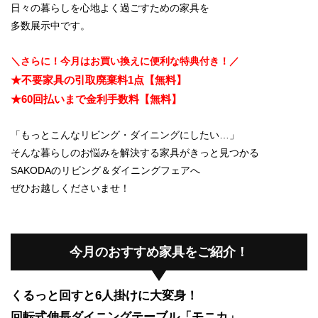
日々の暮らしを心地よく過ごすための家具を
多数展示中です。
＼さらに！今月はお買い換えに便利な特典付き！／
★不要家具の引取廃棄料1点【無料】
★60回払いまで金利手数料【無料】
「もっとこんなリビング・ダイニングにしたい…」
そんな暮らしのお悩みを解決する家具がきっと見つかる
SAKODAのリビング＆ダイニングフェアへ
ぜひお越しくださいませ！
今月のおすすめ家具をご紹介！
くるっと回すと6人掛けに大変身！
回転式伸長ダイニングテーブル「モニカ」