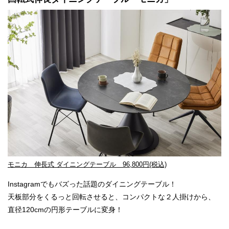
モニカ 伸長式 ダイニングテーブル 96,800円(税込)
Instagramでもバズった話題のダイニングテーブル！
天板部分をくるっと回転させると、コンパクトな２人掛けから、
直径120cmの
円形テーブルに変身！