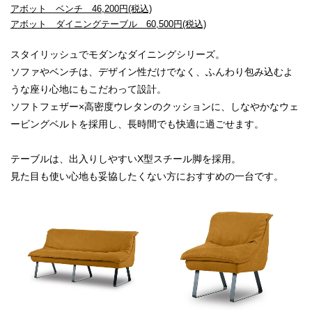
アボット ベンチ 46,200円(税込)
アボット ダイニングテーブル 60,500円(税込)
スタイリッシュでモダンなダイニングシリーズ。
ソファやベンチは、デザイン性だけでなく、ふんわり包み込むよ
うな座り心地にもこだわって設計。
ソフトフェザー×高密度ウレタンのクッションに、しなやかなウェ
ービングベルトを採用し、長時間でも快適に過ごせます。
テーブルは、出入りしやすいX型スチール脚を採用。
見た目も使い心地も妥協したくない方におすすめの一台です。