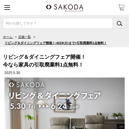
何かお探しですか？
ホーム
>
店舗一覧
>
リビング＆ダイニングフェア開催！<6/24(火)まで>引取廃棄料1点無料！
リビング＆ダイニングフェア開催！
今なら家具の引取廃棄料1点無料！
2025.5.30