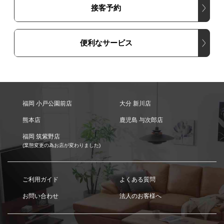
接客予約
便利なサービス
福岡 小戸公園前店
大分 新川店
熊本店
鹿児島 与次郎店
福岡 筑紫野店
(業態変更の為お店が変わりました)
ご利用ガイド
よくある質問
お問い合わせ
法人のお客様へ