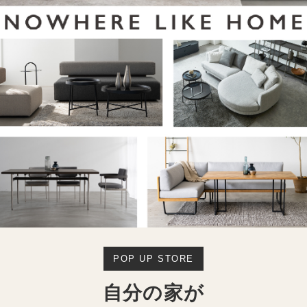
POP UP STORE
自分の家が