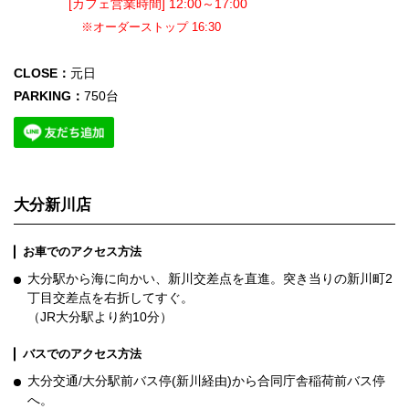
[カフェ営業時間] 12:00～17:00
※オーダーストップ 16:30
CLOSE：
元日
PARKING：
750台
大分新川店
お車でのアクセス方法
大分駅から海に向かい、新川交差点を直進。突き当りの新川町2
丁目交差点を右折してすぐ。
（JR大分駅より約10分）
バスでのアクセス方法
大分交通/大分駅前バス停(新川経由)から合同庁舎稲荷前バス停
へ。