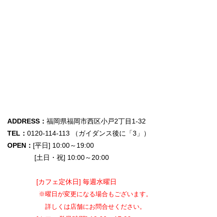
ADDRESS：
福岡県福岡市西区小戸2丁目1-32
TEL：
0120-114-113 （ガイダンス後に「3」）
OPEN：
[平日] 10:00～19:00
[土日・祝] 10:00～20:00
[カフェ定休日] 毎週水曜日
※曜日が変更になる場合もございます。
詳しくは店舗にお問合せください。