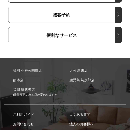
接客予約
便利なサービス
福岡 小戸公園前店
大分 新川店
熊本店
鹿児島 与次郎店
福岡 筑紫野店
(業態変更の為お店が変わりました)
ご利用ガイド
よくある質問
お問い合わせ
法人のお客様へ