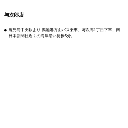
与次郎店
鹿児島中央駅より 鴨池港方面バス乗車、与次郎1丁目下車、南
日本新聞社近くの海岸沿い徒歩5分。