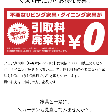
＼ 期間中だけのお得な特典 ／
フェア期間中【6/4(木)-6/29(月)】に税抜59,800円以上のリビン
グ・ダイニング家具をお買い上げで、同じ種類の不要になった家
具を1点につき1点無料でお引き取りいたします。
買い替えをご検討の方、必見です！
家具と一緒に、
＼カーテンも見直してみませんか？／