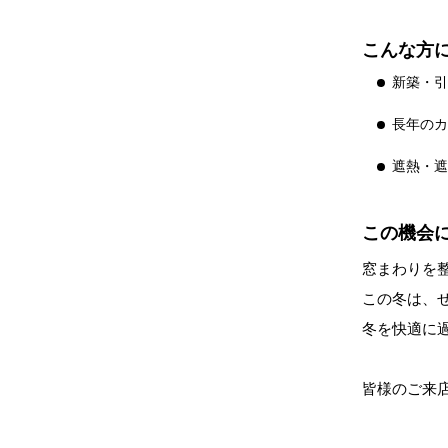
こんな方
新築・
長年の
遮熱・
この機会
窓まわりを
この冬は、
冬を快適に
皆様のご来