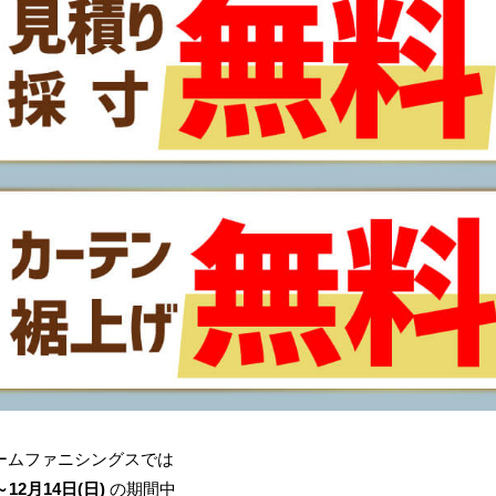
ホームファニシングスでは
～12月14日(日)
の期間中