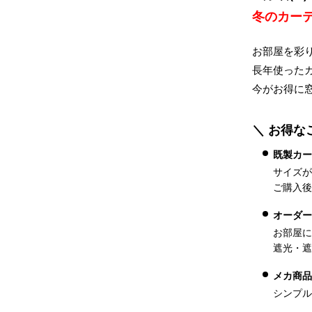
冬のカー
お部屋を彩
長年使った
今がお得に
＼ お得な
既製カー
サイズが
ご購入後
オーダー
お部屋に
遮光・遮
メカ商品
シンプル