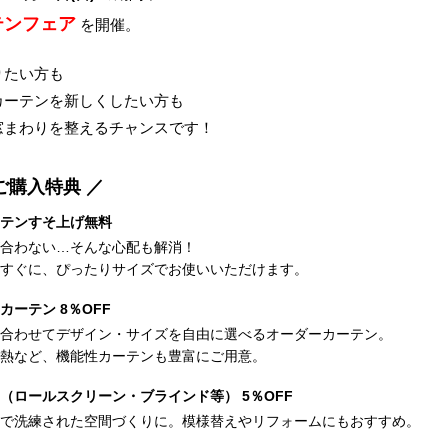
テンフェア
を開催。
りたい方も
カーテンを新しくしたい方も
窓まわりを整えるチャンスです！
ご購入特典 ／
テンすそ上げ無料
合わない…そんな心配も解消！
すぐに、ぴったりサイズでお使いいただけます。
カーテン 8％OFF
合わせてデザイン・サイズを自由に選べるオーダーカーテン。
熱など、機能性カーテンも豊富にご用意。
（ロールスクリーン・ブラインド等） 5％OFF
で洗練された空間づくりに。模様替えやリフォームにもおすすめ。