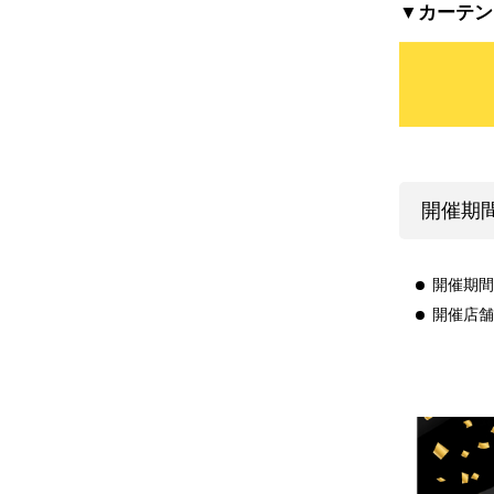
▼カーテン
開催期
開催期間：
開催店舗