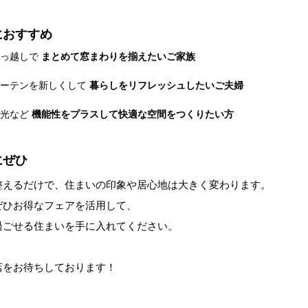
におすすめ
引っ越しで
まとめて窓まわりを揃えたいご家族
カーテンを新しくして
暮らしをリフレッシュしたいご夫婦
遮光など
機能性をプラスして快適な空間をつくりたい方
にぜひ
整えるだけで、住まいの印象や居心地は大きく変わります。
ぜひお得なフェアを活用して、
過ごせる住まいを手に入れてください。
店をお待ちしております！