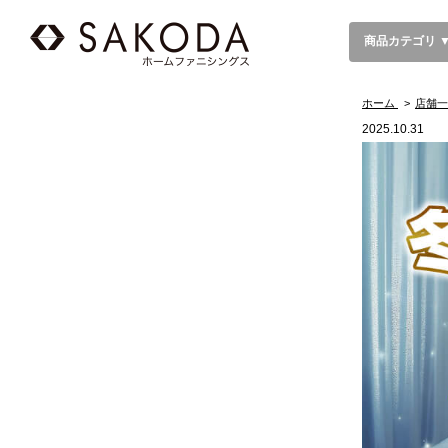
商品カテゴリ 
ホーム
>
店舗一
2025.10.31