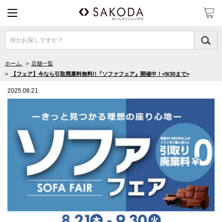
何かお探しですか？
ホーム
>
店舗一覧
>
【フェア】今なら引取廃棄料無料!!『ソファフェア』開催中！<9/30まで>
2025.08.21