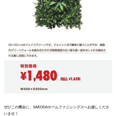
ぜひこの機会に、SAKODAホームファニシングスへお越しくださ
いませ！