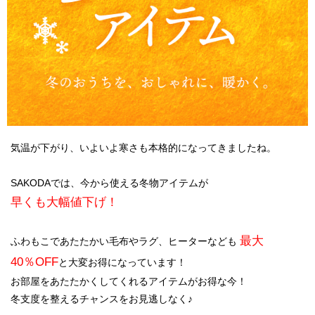
気温が下がり、いよいよ寒さも本格的になってきましたね。
SAKODAでは、今から使える冬物アイテムが
早くも大幅値下げ！
最大
ふわもこであたたかい毛布やラグ、ヒーターなども
40％OFF
と大変お得になっています！
お部屋をあたたかくしてくれるアイテムがお得な今！
冬支度を整えるチャンスをお見逃しなく♪