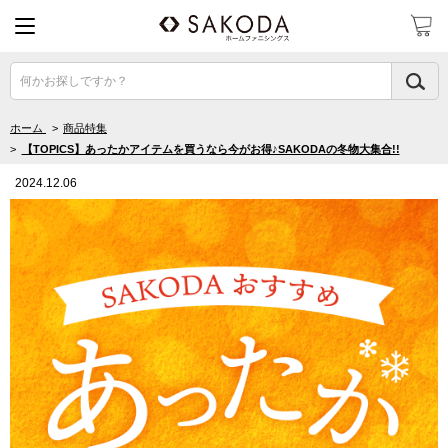
何かお探しですか？
ホーム
>
商品特集
>
【TOPICS】あったかアイテムを買うなら今がお得♪SAKODAの冬物大集合!!
2024.12.06