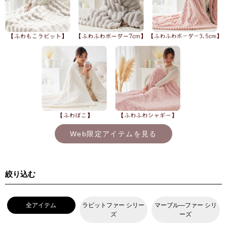
Web限定アイテムを見る
絞り込む
全アイテム
ラビットファー シリー
マーブル―ファー シリ
ズ
ーズ