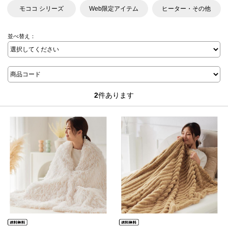
モココ シリーズ
Web限定アイテム
ヒーター・その他
並べ替え：
2
件あります