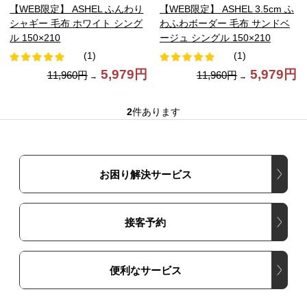
【WEB限定】 ASHEL ふんわり
【WEB限定】 ASHEL 3.5cm ふ
シャギー 毛布 ホワイト シング
わふわボーダー 毛布 サンドベ
ル 150×210
ージュ シングル 150×210
(1)
(1)
5,979円
5,979円
11,960円
11,960円
→
→
2
件あります
お困り解決サービス
接客予約
便利なサービス