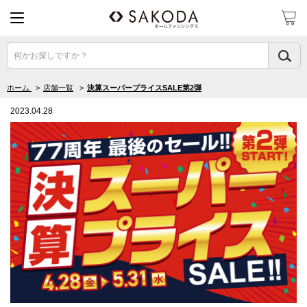
何かお探しですか？
ホーム
>
店舗一覧
>
決算スーパープライスSALE第2弾
2023.04.28