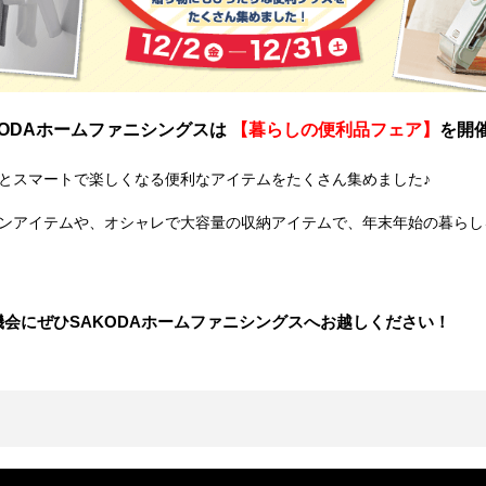
KODAホームファニシングスは
【暮らしの便利品フェア】
を開催
とスマートで楽しくなる便利なアイテムをたくさん集めました♪
ンアイテムや、オシャレで大容量の収納アイテムで、年末年始の暮らし
会にぜひSAKODAホームファニシングスへお越しください！