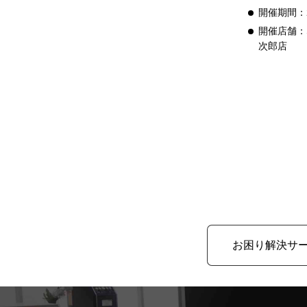
開催期間：2
開催店舗：
次郎店
お困り解決サ