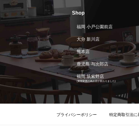
Shop
福岡 小戸公園前店
大分 新川店
熊本店
鹿児島 与次郎店
福岡 筑紫野店
(業態変更の為お店が変わりました)
プライバシーポリシー
特定商取引法に