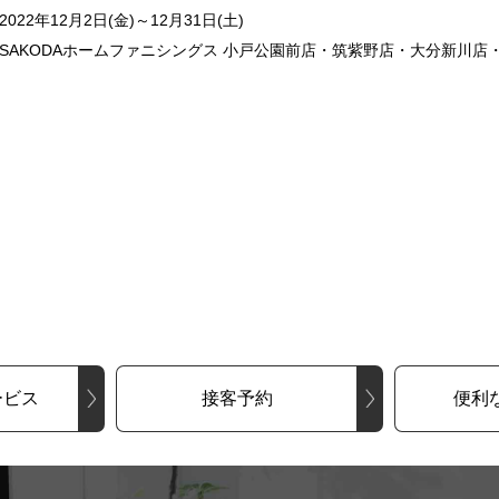
022年12月2日(金)～12月31日(土)
SAKODAホームファニシングス 小戸公園前店・筑紫野店・大分新川店
ービス
接客予約
便利